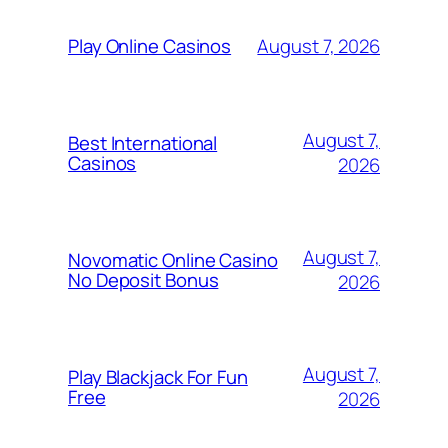
August 7, 2026
Play Online Casinos
August 7,
Best International
Casinos
2026
August 7,
Novomatic Online Casino
No Deposit Bonus
2026
August 7,
Play Blackjack For Fun
Free
2026