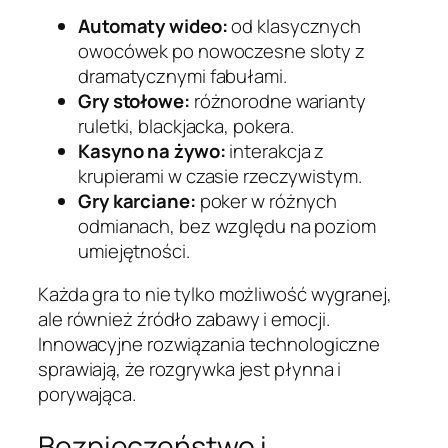
Automaty wideo:
od klasycznych
owocówek po nowoczesne sloty z
dramatycznymi fabułami.
Gry stołowe:
różnorodne warianty
ruletki, blackjacka, pokera.
Kasyno na żywo:
interakcja z
krupierami w czasie rzeczywistym.
Gry karciane:
poker w różnych
odmianach, bez względu na poziom
umiejętności.
Każda gra to nie tylko możliwość wygranej,
ale również źródło zabawy i emocji.
Innowacyjne rozwiązania technologiczne
sprawiają, że rozgrywka jest płynna i
porywająca.
Bezpieczeństwo i