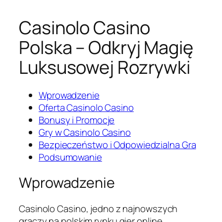
Casinolo Casino
Polska – Odkryj Magię
Luksusowej Rozrywki
Wprowadzenie
Oferta Casinolo Casino
Bonusy i Promocje
Gry w Casinolo Casino
Bezpieczeństwo i Odpowiedzialna Gra
Podsumowanie
Wprowadzenie
Casinolo Casino, jedno z najnowszych
graczy na polskim rynku gier online,