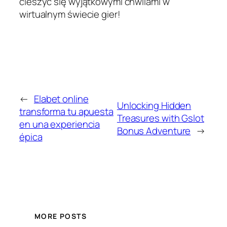
cieszyć się wyjątkowymi chwilami w
wirtualnym świecie gier!
←
Elabet online
Unlocking Hidden
transforma tu apuesta
Treasures with Gslot
en una experiencia
Bonus Adventure
→
épica
MORE POSTS