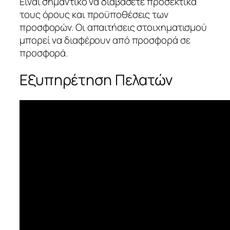
Είναι σημαντικό να διαβάσετε προσεκτικά
τους όρους και προϋποθέσεις των
προσφορών. Οι απαιτήσεις στοιχηματισμού
μπορεί να διαφέρουν από προσφορά σε
προσφορά.
Εξυπηρέτηση Πελατών