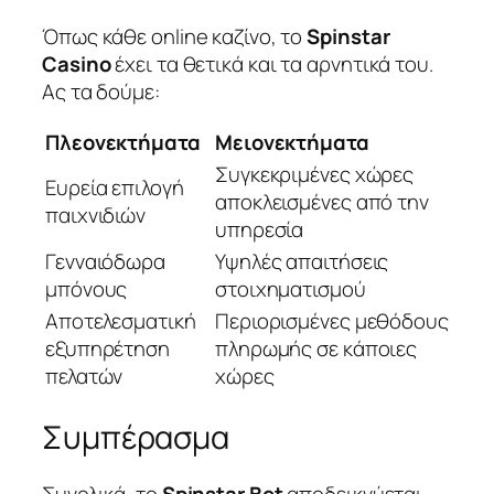
Όπως κάθε online καζίνο, το
Spinstar
Casino
έχει τα θετικά και τα αρνητικά του.
Ας τα δούμε:
Πλεονεκτήματα
Μειονεκτήματα
Συγκεκριμένες χώρες
Ευρεία επιλογή
αποκλεισμένες από την
παιχνιδιών
υπηρεσία
Γενναιόδωρα
Υψηλές απαιτήσεις
μπόνους
στοιχηματισμού
Αποτελεσματική
Περιορισμένες μεθόδους
εξυπηρέτηση
πληρωμής σε κάποιες
πελατών
χώρες
Συμπέρασμα