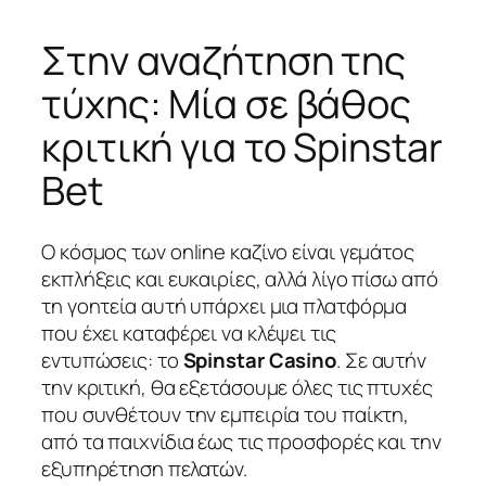
Στην αναζήτηση της
τύχης: Μία σε βάθος
κριτική για το Spinstar
Bet
Ο κόσμος των online καζίνο είναι γεμάτος
εκπλήξεις και ευκαιρίες, αλλά λίγο πίσω από
τη γοητεία αυτή υπάρχει μια πλατφόρμα
που έχει καταφέρει να κλέψει τις
εντυπώσεις: το
Spinstar Casino
. Σε αυτήν
την κριτική, θα εξετάσουμε όλες τις πτυχές
που συνθέτουν την εμπειρία του παίκτη,
από τα παιχνίδια έως τις προσφορές και την
εξυπηρέτηση πελατών.