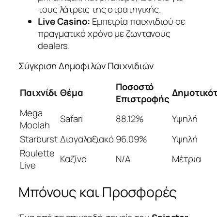
τους λάτρεις της στρατηγικής.
Live Casino:
Εμπειρία παιχνιδιού σε
πραγματικό χρόνο με ζωντανούς
dealers.
Σύγκριση Δημοφιλών Παιχνιδιών
Ποσοστό
Παιχνίδι
Θέμα
Δημοτικό
Επιστροφής
Mega
Safari
88.12%
Υψηλή
Moolah
Starburst
Διαγαλαξιακό
96.09%
Υψηλή
Roulette
Καζίνο
N/A
Μέτρια
Live
Μπόνους και Προσφορές