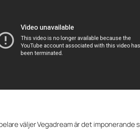
 spelare väljer Vegadream är det imponerande 