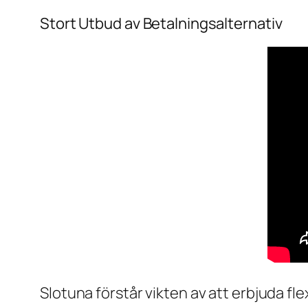
Stort Utbud av Betalningsalternativ
Slotuna förstår vikten av att erbjuda f