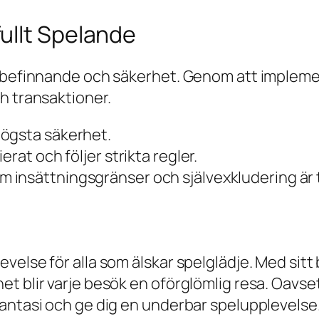
ullt Spelande
älbefinnande och säkerhet. Genom att impleme
h transaktioner.
högsta säkerhet.
erat och följer strikta regler.
 insättningsgränser och självexkludering är ti
velse för alla som älskar
spelglädje
. Med sitt
t blir varje besök en oförglömlig resa. Oavset
fantasi och ge dig en underbar spelupplevelse