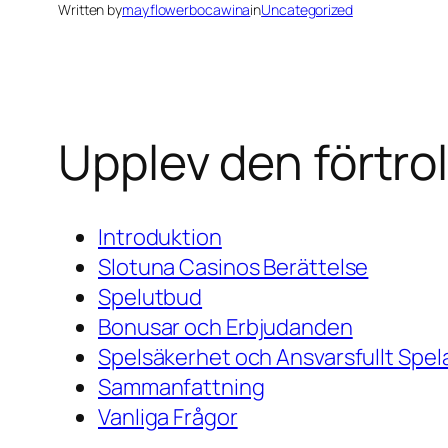
Written by
mayflowerbocawina
in
Uncategorized
Upplev den förtro
Introduktion
Slotuna Casinos Berättelse
Spelutbud
Bonusar och Erbjudanden
Spelsäkerhet och Ansvarsfullt Spe
Sammanfattning
Vanliga Frågor