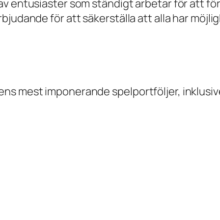
v entusiaster som ständigt arbetar för att fö
bjudande för att säkerställa att alla har möjl
ns mest imponerande spelportföljer, inklusiv