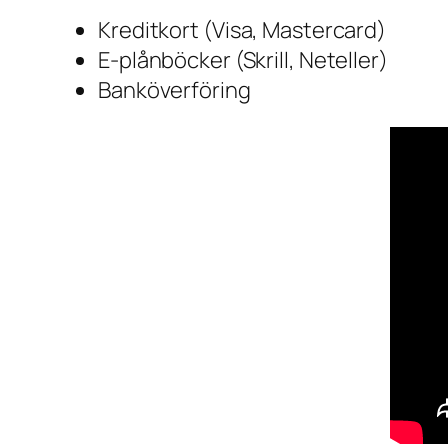
Kreditkort (Visa, Mastercard)
E-plånböcker (Skrill, Neteller)
Banköverföring