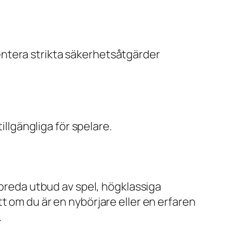
ntera strikta säkerhetsåtgärder
llgängliga för spelare.
 breda utbud av spel, högklassiga
t om du är en nybörjare eller en erfaren
.