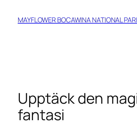
Skip
to
MAYFLOWER BOCAWINA NATIONAL PAR
content
Upptäck den magi
fantasi