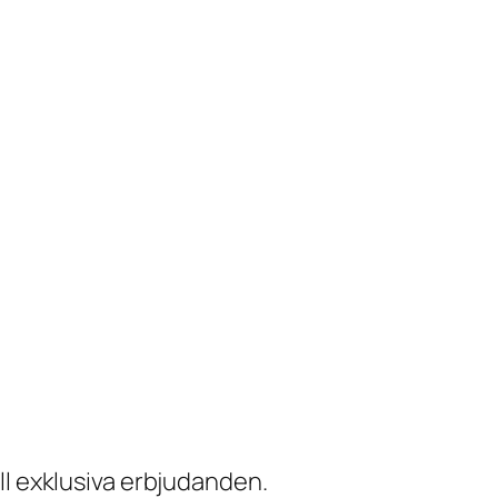
ll exklusiva erbjudanden.