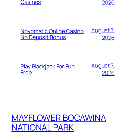
Casinos
2026
August 7,
Novomatic Online Casino
No Deposit Bonus
2026
August 7,
Play Blackjack For Fun
Free
2026
MAYFLOWER BOCAWINA
NATIONAL PARK