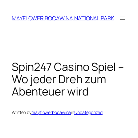
Skip
to
MAYFLOWER BOCAWINA NATIONAL PARK
content
Spin247 Casino Spiel –
Wo jeder Dreh zum
Abenteuer wird
Written by
mayflowerbocawina
in
Uncategorized