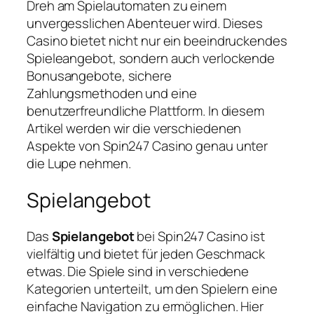
Dreh am Spielautomaten zu einem
unvergesslichen Abenteuer wird. Dieses
Casino bietet nicht nur ein beeindruckendes
Spieleangebot, sondern auch verlockende
Bonusangebote, sichere
Zahlungsmethoden und eine
benutzerfreundliche Plattform. In diesem
Artikel werden wir die verschiedenen
Aspekte von Spin247 Casino genau unter
die Lupe nehmen.
Spielangebot
Das
Spielangebot
bei Spin247 Casino ist
vielfältig und bietet für jeden Geschmack
etwas. Die Spiele sind in verschiedene
Kategorien unterteilt, um den Spielern eine
einfache Navigation zu ermöglichen. Hier