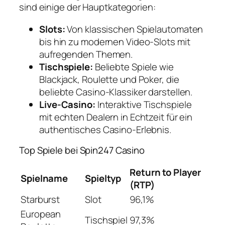
sind einige der Hauptkategorien:
Slots:
Von klassischen Spielautomaten
bis hin zu modernen Video-Slots mit
aufregenden Themen.
Tischspiele:
Beliebte Spiele wie
Blackjack, Roulette und Poker, die
beliebte Casino-Klassiker darstellen.
Live-Casino:
Interaktive Tischspiele
mit echten Dealern in Echtzeit für ein
authentisches Casino-Erlebnis.
Top Spiele bei Spin247 Casino
Return to Player
Spielname
Spieltyp
(RTP)
Starburst
Slot
96,1%
European
Tischspiel
97,3%