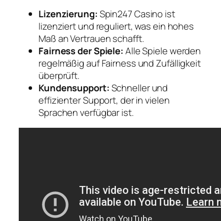
Lizenzierung:
Spin247 Casino ist
lizenziert und reguliert, was ein hohes
Maß an Vertrauen schafft.
Fairness der Spiele:
Alle Spiele werden
regelmäßig auf Fairness und Zufälligkeit
überprüft.
Kundensupport:
Schneller und
effizienter Support, der in vielen
Sprachen verfügbar ist.