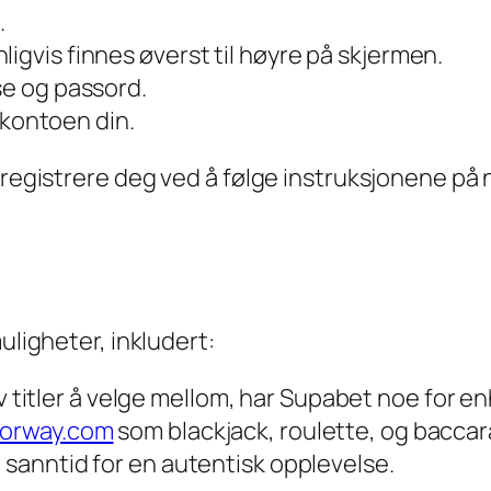
.
igvis finnes øverst til høyre på skjermen.
se og passord.
l kontoen din.
 registrere deg ved å følge instruksjonene på 
uligheter, inkludert:
titler å velge mellom, har Supabet noe for e
orway.com
som blackjack, roulette, og baccar
i sanntid for en autentisk opplevelse.