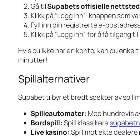
Gå til
Supabets offisielle nettsted
Klikk på “Logg inn”-knappen som vanl
Fyll inn din registrerte e-postadres
Klikk på “Logg inn” for å få tilgang ti
Hvis du ikke har en konto, kan du enkelt
minutter!
Spillalternativer
Supabet tilbyr et bredt spekter av spillm
Spilleautomater:
Med hundrevis av 
Bordspill:
Spill klassikere
supabetn
Live kasino:
Spill mot ekte dealere 