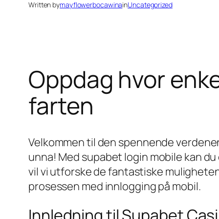
Written by
mayflowerbocawina
in
Uncategorized
Oppdag hvor enkel
farten
Velkommen til den spennende verdene
unna! Med
supabet login mobile
kan du e
vil vi utforske de fantastiske mulighete
prosessen med innlogging på mobil.
Innledning til Supabet Cas