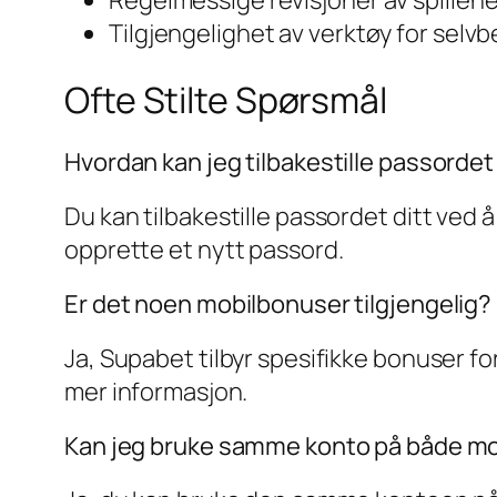
Regelmessige revisjoner av spillene
Tilgjengelighet av verktøy for selv
Ofte Stilte Spørsmål
Hvordan kan jeg tilbakestille passordet
Du kan tilbakestille passordet ditt ved 
opprette et nytt passord.
Er det noen mobilbonuser tilgjengelig?
Ja, Supabet tilbyr spesifikke bonuser f
mer informasjon.
Kan jeg bruke samme konto på både mo