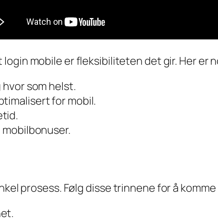
 login mobile
er fleksibiliteten det gir. Her er
g hvor som helst.
timalisert for mobil.
tid.
e mobilbonuser.
nkel prosess. Følg disse trinnene for å komme 
et.