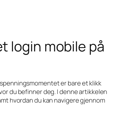
t login mobile på
 spenningsmomentet er bare et klikk
 hvor du befinner deg. I denne artikkelen
, samt hvordan du kan navigere gjennom