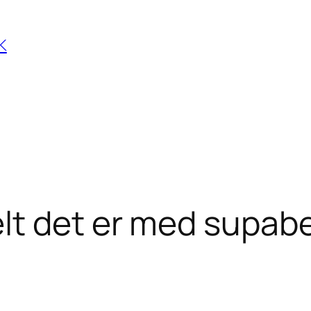
K
t det er med supabe