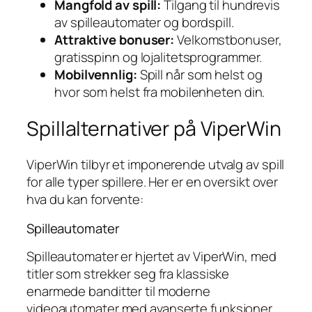
Mangfold av spill:
Tilgang til hundrevis
av spilleautomater og bordspill.
Attraktive bonuser:
Velkomstbonuser,
gratisspinn og lojalitetsprogrammer.
Mobilvennlig:
Spill når som helst og
hvor som helst fra mobilenheten din.
Spillalternativer på ViperWin
ViperWin tilbyr et imponerende utvalg av spill
for alle typer spillere. Her er en oversikt over
hva du kan forvente:
Spilleautomater
Spilleautomater er hjertet av ViperWin, med
titler som strekker seg fra klassiske
enarmede banditter til moderne
videoautomater med avanserte funksjoner.