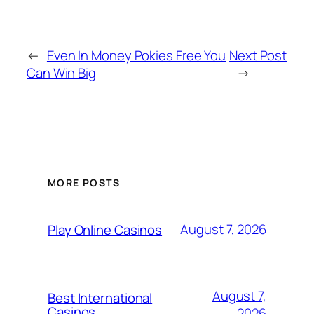
←
Even In Money Pokies Free You
Next Post
Can Win Big
→
MORE POSTS
August 7, 2026
Play Online Casinos
August 7,
Best International
Casinos
2026