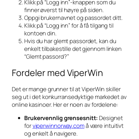
Klikk på “Logg inn”-knappen som du
finner øverst til høyre på siden.
Oppgi brukernavnet og passordet ditt.
Klikk på “Logg inn” for å få tilgang til
kontoen din.
Hvis du har glemt passordet, kan du
enkelt tilbakestille det gjennom linken
“Glemt passord?”
Fordeler med ViperWin
Det er mange grunner til at ViperWin skiller
seg ut i det konkurransedyktige markedet av
online kasinoer. Her er noen av fordelene:
Brukervennlig grensesnitt:
Designet
for
viperwinnorway.com
å være intuitivt
og enkelt å navigere.