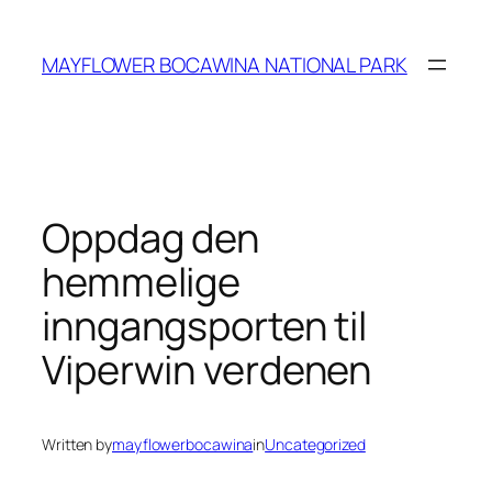
Skip
to
MAYFLOWER BOCAWINA NATIONAL PARK
content
Oppdag den
hemmelige
inngangsporten til
Viperwin verdenen
Written by
mayflowerbocawina
in
Uncategorized