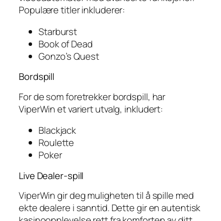
Populære titler inkluderer:
Starburst
Book of Dead
Gonzo’s Quest
Bordspill
For de som foretrekker bordspill, har
ViperWin et variert utvalg, inkludert:
Blackjack
Roulette
Poker
Live Dealer-spill
ViperWin gir deg muligheten til å spille med
ekte dealere i sanntid. Dette gir en autentisk
kasinoopplevelse rett fra komforten av ditt