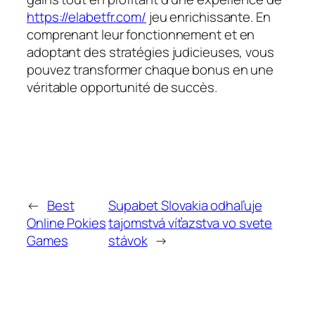
https://elabetfr.com/
jeu enrichissante. En
comprenant leur fonctionnement et en
adoptant des stratégies judicieuses, vous
pouvez transformer chaque bonus en une
véritable opportunité de succès.
←
Best
Supabet Slovakia odhaľuje
Online Pokies
tajomstvá víťazstva vo svete
Games
stávok
→