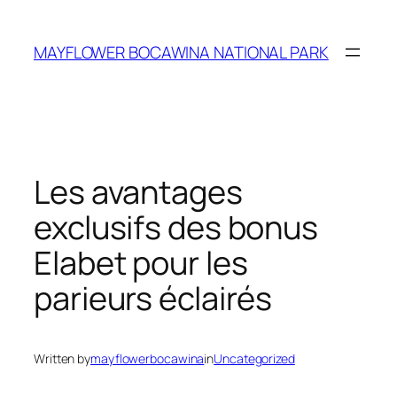
Skip
to
MAYFLOWER BOCAWINA NATIONAL PARK
content
Les avantages
exclusifs des bonus
Elabet pour les
parieurs éclairés
Written by
mayflowerbocawina
in
Uncategorized