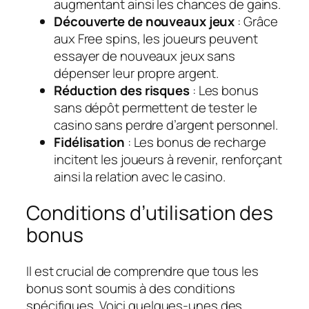
augmentant ainsi les chances de gains.
Découverte de nouveaux jeux
: Grâce
aux Free spins, les joueurs peuvent
essayer de nouveaux jeux sans
dépenser leur propre argent.
Réduction des risques
: Les bonus
sans dépôt permettent de tester le
casino sans perdre d’argent personnel.
Fidélisation
: Les bonus de recharge
incitent les joueurs à revenir, renforçant
ainsi la relation avec le casino.
Conditions d’utilisation des
bonus
Il est crucial de comprendre que tous les
bonus sont soumis à des conditions
spécifiques. Voici quelques-unes des