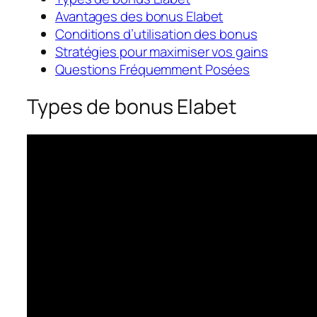
Avantages des bonus Elabet
Conditions d’utilisation des bonus
Stratégies pour maximiser vos gains
Questions Fréquemment Posées
Types de bonus Elabet