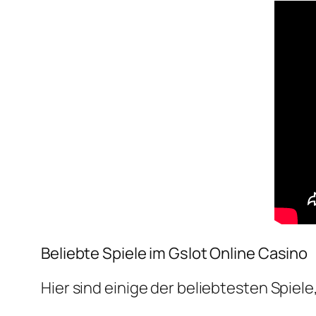
Beliebte Spiele im Gslot Online Casino
Hier sind einige der beliebtesten Spiele