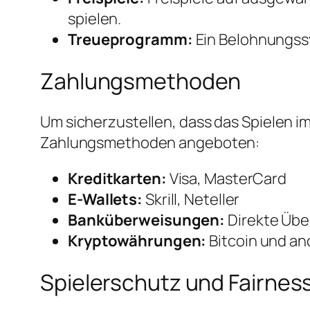
spielen.
Treueprogramm:
Ein Belohnungssy
Zahlungsmethoden
Um sicherzustellen, dass das Spielen i
Zahlungsmethoden angeboten:
Kreditkarten:
Visa, MasterCard
E-Wallets:
Skrill, Neteller
Banküberweisungen:
Direkte Übe
Kryptowährungen:
Bitcoin und an
Spielerschutz und Fairnes