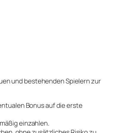
euen und bestehenden Spielern zur
entualen Bonus auf die erste
lmäßig einzahlen.
chen, ohne zusätzliches Risiko zu