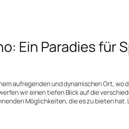
o: Ein Paradies für S
einem aufregenden und dynamischen Ort, wo d
l werfen wir einen tiefen Blick auf die versch
nenden Möglichkeiten, die es zu bieten hat. 