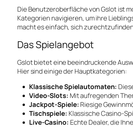
Die Benutzeroberfläche von Gslot ist mo
Kategorien navigieren, um ihre Lieblings
macht es einfach, sich zurechtzufinden
Das Spielangebot
Gslot bietet eine beeindruckende Ausw
Hier sind einige der Hauptkategorien:
Klassische Spielautomaten:
Diese
Video-Slots:
Mit aufregenden The
Jackpot-Spiele:
Riesige Gewinnmög
Tischspiele:
Klassische Casino-Spi
Live-Casino:
Echte Dealer, die Ihn