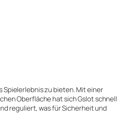
Spielerlebnis zu bieten. Mit einer
chen Oberfläche hat sich Gslot schnell
nd reguliert, was für Sicherheit und