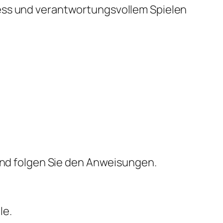
ness und verantwortungsvollem Spielen
 und folgen Sie den Anweisungen.
le.