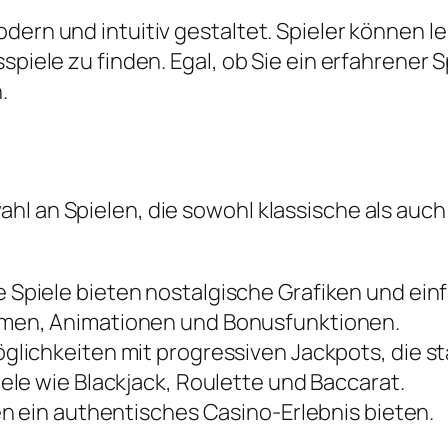
dern und intuitiv gestaltet. Spieler können l
spiele zu finden. Egal, ob Sie ein erfahrener S
.
ahl an Spielen, die sowohl klassische als a
 Spiele bieten nostalgische Grafiken und ei
men, Animationen und Bonusfunktionen.
lichkeiten mit progressiven Jackpots, die s
ele wie Blackjack, Roulette und Baccarat.
en ein authentisches Casino-Erlebnis bieten.