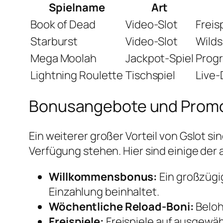
Spielname
Art
Book of Dead
Video-Slot
Freis
Starburst
Video-Slot
Wilds
Mega Moolah
Jackpot-Spiel
Progr
Lightning Roulette
Tischspiel
Live-
Bonusangebote und Prom
Ein weiterer großer Vorteil von Gslot s
Verfügung stehen. Hier sind einige der 
Willkommensbonus:
Ein großzügig
Einzahlung beinhaltet.
Wöchentliche Reload-Boni:
Beloh
Freispiele:
Freispiele auf ausgewäh