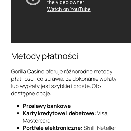
Metody płatności
Gorilla Casino oferuje różnorodne metody
płatności, co sprawia, że dokonanie wpłaty
lub wypłaty jest szybkie i proste. Oto
dostępne opcje:
Przelewy bankowe
Karty kredytowe i debetowe:
Visa,
Mastercard
Portfele elektroniczne:
Skrill, Neteller