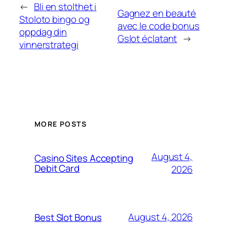
←
Bli en stolthet i
Gagnez en beauté
Stoloto bingo og
avec le code bonus
oppdag din
Gslot éclatant
→
vinnerstrategi
MORE POSTS
August 4,
Casino Sites Accepting
Debit Card
2026
August 4, 2026
Best Slot Bonus