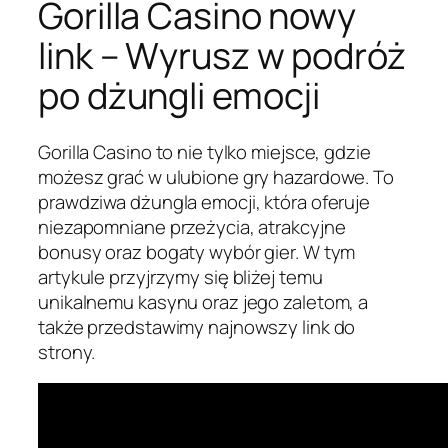
Gorilla Casino nowy
link – Wyrusz w podróż
po dżungli emocji
Gorilla Casino to nie tylko miejsce, gdzie
możesz grać w ulubione gry hazardowe. To
prawdziwa dżungla emocji, która oferuje
niezapomniane przeżycia, atrakcyjne
bonusy oraz bogaty wybór gier. W tym
artykule przyjrzymy się bliżej temu
unikalnemu kasynu oraz jego zaletom, a
także przedstawimy najnowszy link do
strony.