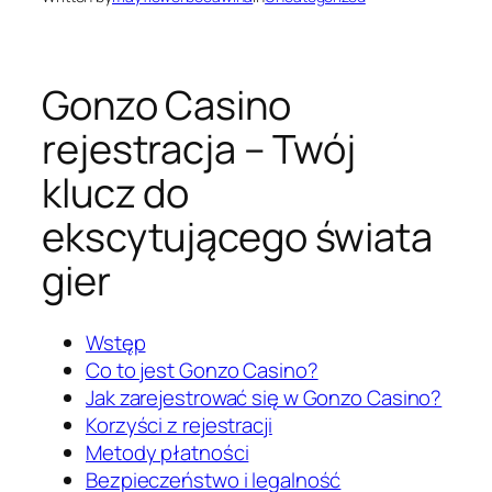
Gonzo Casino
rejestracja – Twój
klucz do
ekscytującego świata
gier
Wstęp
Co to jest Gonzo Casino?
Jak zarejestrować się w Gonzo Casino?
Korzyści z rejestracji
Metody płatności
Bezpieczeństwo i legalność