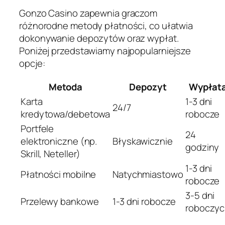
Gonzo Casino zapewnia graczom
różnorodne metody płatności, co ułatwia
dokonywanie depozytów oraz wypłat.
Poniżej przedstawiamy najpopularniejsze
opcje:
Metoda
Depozyt
Wypłat
Karta
1-3 dni
24/7
kredytowa/debetowa
robocze
Portfele
24
elektroniczne (np.
Błyskawicznie
godziny
Skrill, Neteller)
1-3 dni
Płatności mobilne
Natychmiastowo
robocze
3-5 dni
Przelewy bankowe
1-3 dni robocze
roboczy