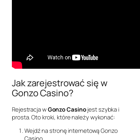
Jak zarejestrować się w
Gonzo Casino?
Rejestracja w
Gonzo Casino
jest szybka i
prosta. Oto kroki, które należy wykonać:
Wejdź na stronę internetową Gonzo
Casino.