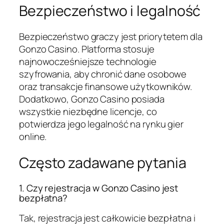
Bezpieczeństwo i legalność
Bezpieczeństwo graczy jest priorytetem dla
Gonzo Casino. Platforma stosuje
najnowocześniejsze technologie
szyfrowania, aby chronić dane osobowe
oraz transakcje finansowe użytkowników.
Dodatkowo, Gonzo Casino posiada
wszystkie niezbędne licencje, co
potwierdza jego legalność na rynku gier
online.
Często zadawane pytania
1. Czy rejestracja w Gonzo Casino jest
bezpłatna?
Tak, rejestracja jest całkowicie bezpłatna i