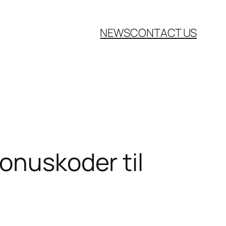
NEWS
CONTACT US
onuskoder til