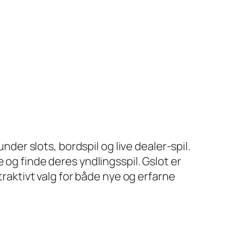
nder slots, bordspil og live dealer-spil.
 og finde deres yndlingsspil. Gslot er
traktivt valg for både nye og erfarne