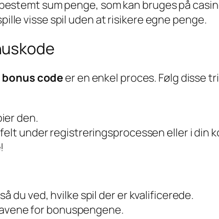
bestemt sum penge, som kan bruges på casin
t spille visse spil uden at risikere egne penge.
nuskode
t bonus code
er en enkel proces. Følg disse tri
ier den.
elt under registreringsprocessen eller i din ko
!
 du ved, hvilke spil der er kvalificerede.
vene for bonuspengene.