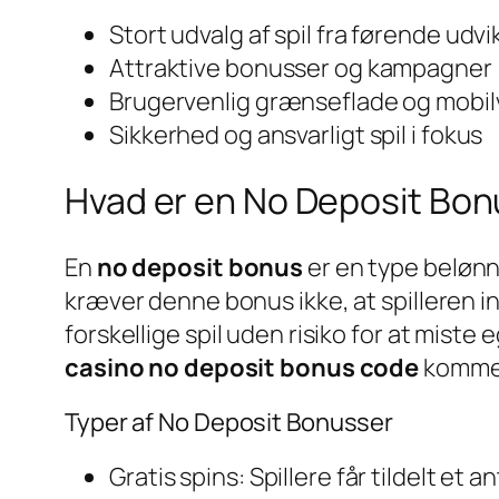
Stort udvalg af spil fra førende udvi
Attraktive bonusser og kampagner
Brugervenlig grænseflade og mobil
Sikkerhed og ansvarligt spil i fokus
Hvad er en No Deposit Bo
En
no deposit bonus
er en type belønni
kræver denne bonus ikke, at spilleren i
forskellige spil uden risiko for at mist
casino no deposit bonus code
kommer 
Typer af No Deposit Bonusser
Gratis spins: Spillere får tildelt et 