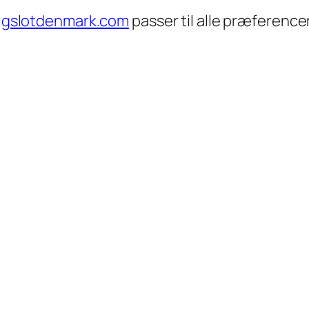
r
gslotdenmark.com
passer til alle præferencer