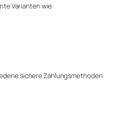
nte Varianten wie:
hiedene sichere Zahlungsmethoden