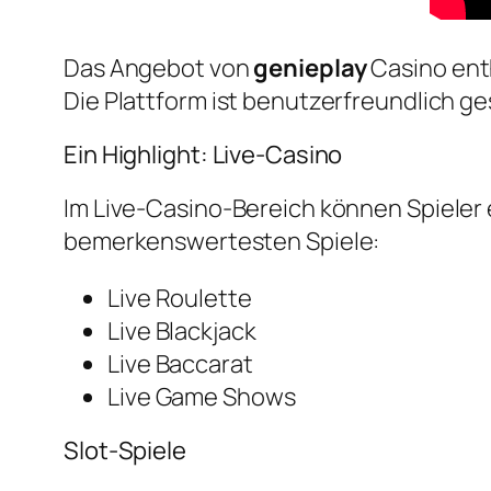
Das Angebot von
genieplay
Casino enth
Die Plattform ist benutzerfreundlich ge
Ein Highlight: Live-Casino
Im Live-Casino-Bereich können Spieler 
bemerkenswertesten Spiele:
Live Roulette
Live Blackjack
Live Baccarat
Live Game Shows
Slot-Spiele