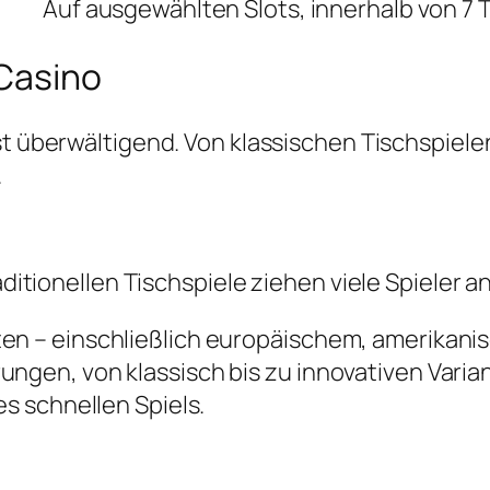
Auf ausgewählten Slots, innerhalb von 7
 Casino
st überwältigend. Von klassischen Tischspiel
.
aditionellen Tischspiele ziehen viele Spieler an
ten – einschließlich europäischem, amerikan
ungen, von klassisch bis zu innovativen Varia
es schnellen Spiels.