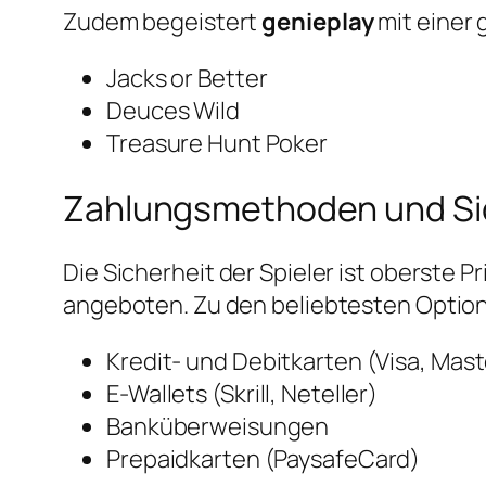
Zudem begeistert
genieplay
mit einer 
Jacks or Better
Deuces Wild
Treasure Hunt Poker
Zahlungsmethoden und Si
Die Sicherheit der Spieler ist oberste Pr
angeboten. Zu den beliebtesten Optio
Kredit- und Debitkarten (Visa, Mas
E-Wallets (Skrill, Neteller)
Banküberweisungen
Prepaidkarten (PaysafeCard)