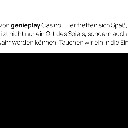
 von
genieplay
Casino! Hier treffen sich Spaß
ist nicht nur ein Ort des Spiels, sondern auc
wahr werden können. Tauchen wir ein in die E