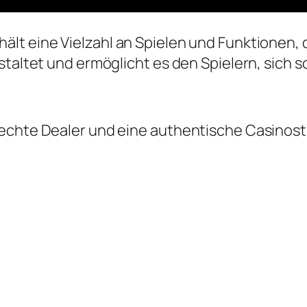
ält eine Vielzahl an Spielen und Funktionen,
staltet und ermöglicht es den Spielern, sich 
echte Dealer und eine authentische Casinosti