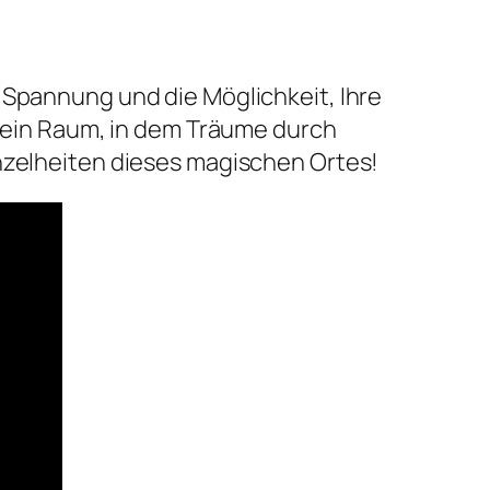
, Spannung und die Möglichkeit, Ihre
h ein Raum, in dem Träume durch
inzelheiten dieses magischen Ortes!