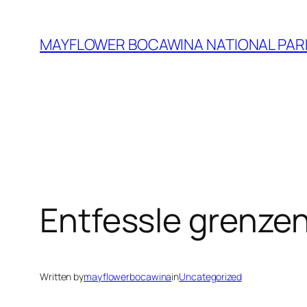
Skip
to
MAYFLOWER BOCAWINA NATIONAL PAR
content
Entfessle grenzen
Written by
mayflowerbocawina
in
Uncategorized