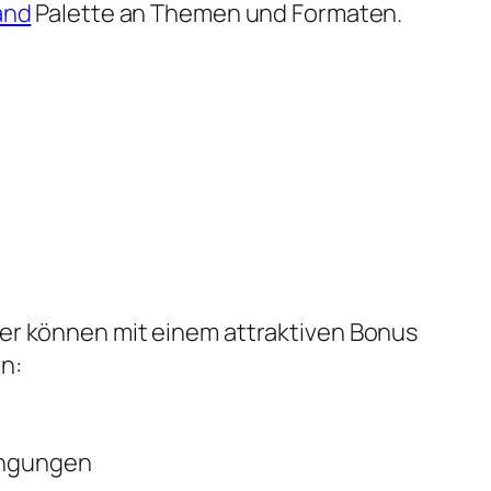
and
Palette an Themen und Formaten.
er können mit einem attraktiven Bonus
n:
ingungen