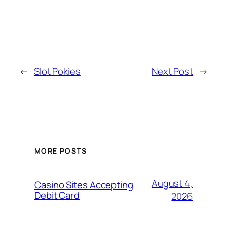
←
Slot Pokies
Next Post
→
MORE POSTS
August 4,
Casino Sites Accepting
Debit Card
2026