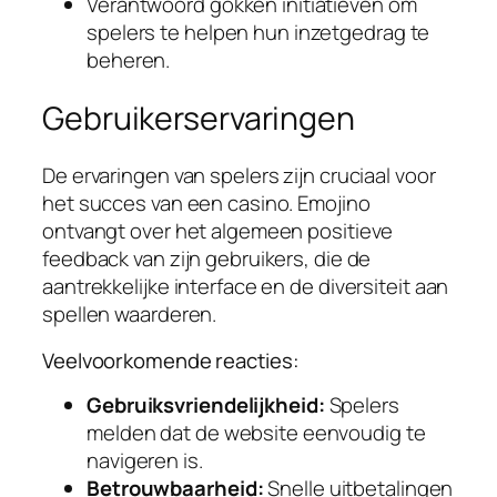
Verantwoord gokken initiatieven om
spelers te helpen hun inzetgedrag te
beheren.
Gebruikerservaringen
De ervaringen van spelers zijn cruciaal voor
het succes van een casino. Emojino
ontvangt over het algemeen positieve
feedback van zijn gebruikers, die de
aantrekkelijke interface en de diversiteit aan
spellen waarderen.
Veelvoorkomende reacties:
Gebruiksvriendelijkheid:
Spelers
melden dat de website eenvoudig te
navigeren is.
Betrouwbaarheid:
Snelle uitbetalingen