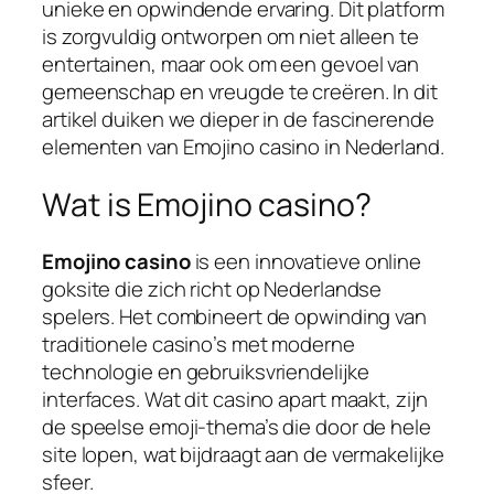
unieke en opwindende ervaring. Dit platform
is zorgvuldig ontworpen om niet alleen te
entertainen, maar ook om een gevoel van
gemeenschap en vreugde te creëren. In dit
artikel duiken we dieper in de fascinerende
elementen van Emojino casino in Nederland.
Wat is Emojino casino?
Emojino casino
is een innovatieve online
goksite die zich richt op Nederlandse
spelers. Het combineert de opwinding van
traditionele casino’s met moderne
technologie en gebruiksvriendelijke
interfaces. Wat dit casino apart maakt, zijn
de speelse emoji-thema’s die door de hele
site lopen, wat bijdraagt aan de vermakelijke
sfeer.