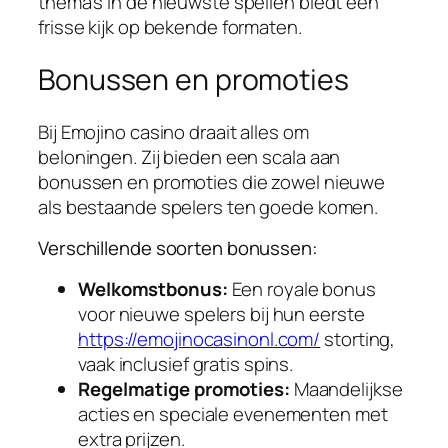
thema’s in de nieuwste spellen biedt een
frisse kijk op bekende formaten.
Bonussen en promoties
Bij Emojino casino draait alles om
beloningen. Zij bieden een scala aan
bonussen en promoties die zowel nieuwe
als bestaande spelers ten goede komen.
Verschillende soorten bonussen:
Welkomstbonus:
Een royale bonus
voor nieuwe spelers bij hun eerste
https://emojinocasinonl.com/
storting,
vaak inclusief gratis spins.
Regelmatige promoties:
Maandelijkse
acties en speciale evenementen met
extra prijzen.