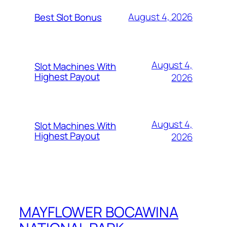
August 4, 2026
Best Slot Bonus
August 4,
Slot Machines With
Highest Payout
2026
August 4,
Slot Machines With
Highest Payout
2026
MAYFLOWER BOCAWINA