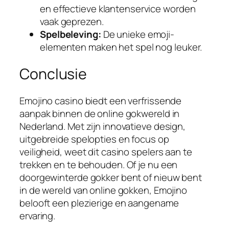
en effectieve klantenservice worden
vaak geprezen.
Spelbeleving:
De unieke emoji-
elementen maken het spel nog leuker.
Conclusie
Emojino casino biedt een verfrissende
aanpak binnen de online gokwereld in
Nederland. Met zijn innovatieve design,
uitgebreide spelopties en focus op
veiligheid, weet dit casino spelers aan te
trekken en te behouden. Of je nu een
doorgewinterde gokker bent of nieuw bent
in de wereld van online gokken, Emojino
belooft een plezierige en aangename
ervaring.