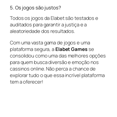
5. Os jogos são justos?
Todos os jogos da Elabet são testados e
auditados para garantir a justiça e a
aleatoriedade dos resultados.
Com uma vasta gama de jogos e uma
plataforma segura, a
Elabet Games
se
consolidou como uma das melhores opções
para quem busca diversão e emoção nos
cassinos online. Não perca a chance de
explorar tudo o que essa incrível plataforma
tem a oferecer!