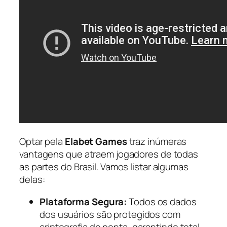
Optar pela
Elabet Games
traz inúmeras
vantagens que atraem jogadores de todas
as partes do Brasil. Vamos listar algumas
delas:
Plataforma Segura:
Todos os dados
dos usuários são protegidos com
criptografia de ponta, garantindo total