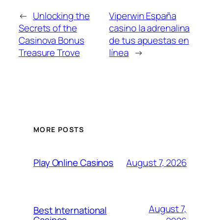
←
Unlocking the
Viperwin España
Secrets of the
casino la adrenalina
Casinova Bonus
de tus apuestas en
Treasure Trove
línea
→
MORE POSTS
August 7, 2026
Play Online Casinos
August 7,
Best International