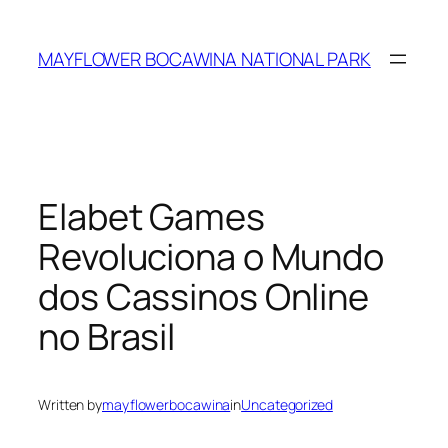
Skip
to
MAYFLOWER BOCAWINA NATIONAL PARK
content
Elabet Games
Revoluciona o Mundo
dos Cassinos Online
no Brasil
Written by
mayflowerbocawina
in
Uncategorized