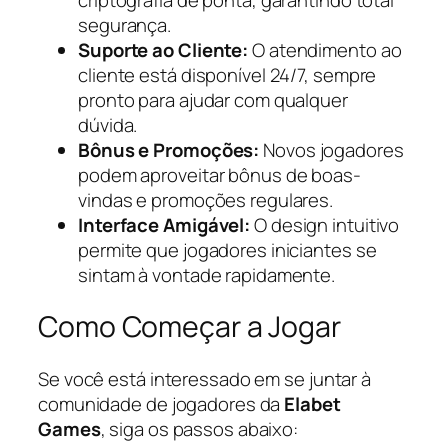
segurança.
Suporte ao Cliente:
O atendimento ao
cliente está disponível 24/7, sempre
pronto para ajudar com qualquer
dúvida.
Bônus e Promoções:
Novos jogadores
podem aproveitar bônus de boas-
vindas e promoções regulares.
Interface Amigável:
O design intuitivo
permite que jogadores iniciantes se
sintam à vontade rapidamente.
Como Começar a Jogar
Se você está interessado em se juntar à
comunidade de jogadores da
Elabet
Games
, siga os passos abaixo: