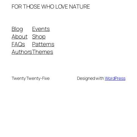
FOR THOSE WHO LOVE NATURE
Blog
Events
About
Shop
FAQs
Patterns
Authors
Themes
Twenty Twenty-Five
Designed with
WordPress