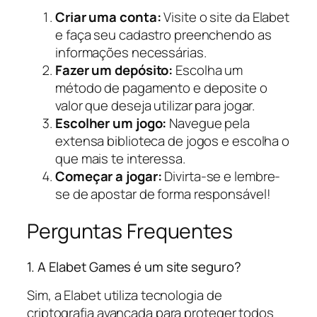
Criar uma conta:
Visite o site da Elabet
e faça seu cadastro preenchendo as
informações necessárias.
Fazer um depósito:
Escolha um
método de pagamento e deposite o
valor que deseja utilizar para jogar.
Escolher um jogo:
Navegue pela
extensa biblioteca de jogos e escolha o
que mais te interessa.
Começar a jogar:
Divirta-se e lembre-
se de apostar de forma responsável!
Perguntas Frequentes
1. A Elabet Games é um site seguro?
Sim, a Elabet utiliza tecnologia de
criptografia avançada para proteger todos