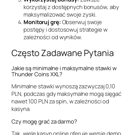
korzystaj z dostępnych bonusów, aby
maksymalizować swoje zyski.
Monitoruj grę:
Obserwuj swoje
postępy i dostosowuj strategie w
zależności od wyników.
Często Zadawane Pytania
Jakie są minimalne i maksymalne stawki w
Thunder Coins XXL?
Minimalne stawki wynoszą zazwyczaj 0,10
PLN, podczas gdy maksymalne mogą sięgać
nawet 100 PLN za spin, w zależności od
kasyna.
Czy mogę grać za darmo?
Tak, wiele kasyn online oferuje wersje demo,