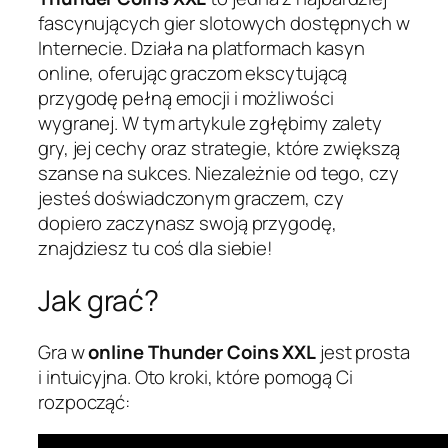
fascynujących gier slotowych dostępnych w
Internecie. Działa na platformach kasyn
online, oferując graczom ekscytującą
przygodę pełną emocji i możliwości
wygranej. W tym artykule zgłębimy zalety
gry, jej cechy oraz strategie, które zwiększą
szanse na sukces. Niezależnie od tego, czy
jesteś doświadczonym graczem, czy
dopiero zaczynasz swoją przygodę,
znajdziesz tu coś dla siebie!
Jak grać?
Gra w
online Thunder Coins XXL
jest prosta
i intuicyjna. Oto kroki, które pomogą Ci
rozpocząć: