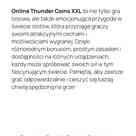
Online Thunder Coins XXL
to nie tylko gra
losowa, ale także emocjonująca przygoda w
świecie slotów, która przyciąga graczy
swoimi atrakcyjnymi cechami i
możliwościami wygranej. Dzięki
różnorodnym bonusom, prostym zasadom i
dostępności na różnych urządzeniach,
każdy może spróbować swoich sił w tym
fascynującym świecie. Pamiętaj, aby zawsze
grać odpowiedzialnie i cieszyć się każdą
chwilą spędzoną na grze!