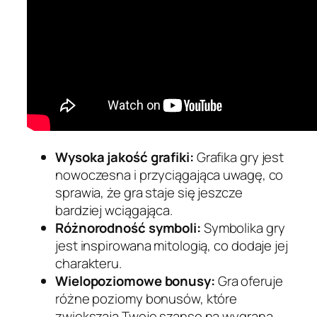
Wysoka jakość grafiki:
Grafika gry jest
nowoczesna i przyciągająca uwagę, co
sprawia, że gra staje się jeszcze
bardziej wciągająca.
Różnorodność symboli:
Symbolika gry
jest inspirowana mitologią, co dodaje jej
charakteru.
Wielopoziomowe bonusy:
Gra oferuje
różne poziomy bonusów, które
zwiększają Twoje szanse na wygraną.