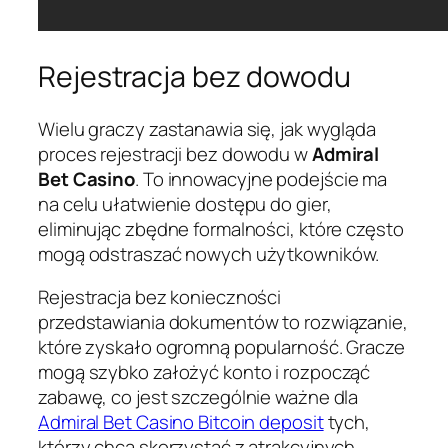
Rejestracja bez dowodu
Wielu graczy zastanawia się, jak wygląda
proces
rejestracji bez dowodu
w
Admiral
Bet Casino
. To innowacyjne podejście ma
na celu ułatwienie dostępu do gier,
eliminując zbędne formalności, które często
mogą odstraszać nowych użytkowników.
Rejestracja bez konieczności
przedstawiania dokumentów to rozwiązanie,
które zyskało ogromną popularność. Gracze
mogą szybko założyć konto i rozpocząć
zabawę, co jest szczególnie ważne dla
Admiral Bet Casino Bitcoin deposit
tych,
którzy chcą skorzystać z atrakcyjnych