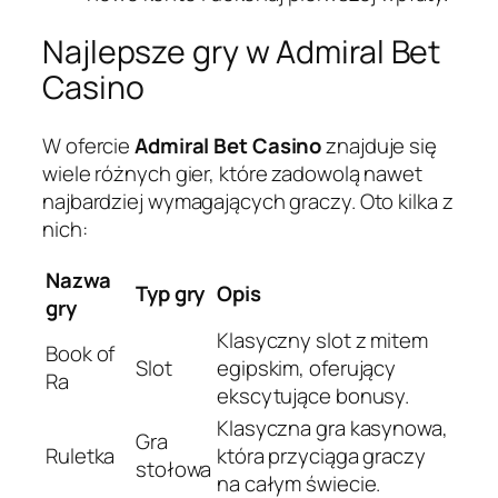
Najlepsze gry w Admiral Bet
Casino
W ofercie
Admiral Bet Casino
znajduje się
wiele różnych gier, które zadowolą nawet
najbardziej wymagających graczy. Oto kilka z
nich:
Nazwa
Typ gry
Opis
gry
Klasyczny slot z mitem
Book of
Slot
egipskim, oferujący
Ra
ekscytujące bonusy.
Klasyczna gra kasynowa,
Gra
Ruletka
która przyciąga graczy
stołowa
na całym świecie.