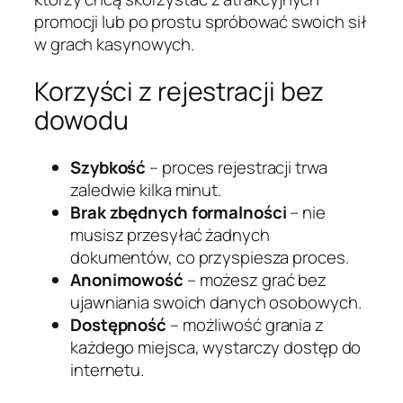
promocji lub po prostu spróbować swoich sił
w grach kasynowych.
Korzyści z rejestracji bez
dowodu
Szybkość
– proces rejestracji trwa
zaledwie kilka minut.
Brak zbędnych formalności
– nie
musisz przesyłać żadnych
dokumentów, co przyspiesza proces.
Anonimowość
– możesz grać bez
ujawniania swoich danych osobowych.
Dostępność
– możliwość grania z
każdego miejsca, wystarczy dostęp do
internetu.