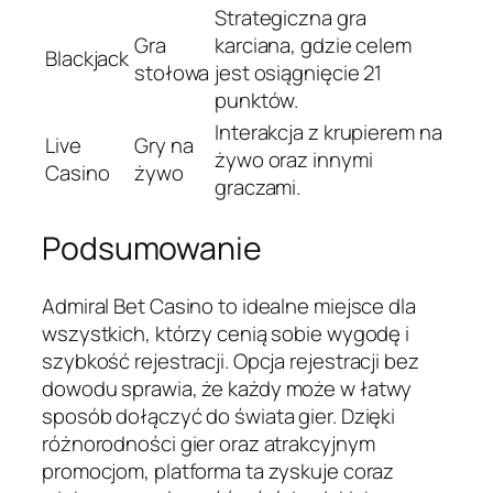
Strategiczna gra
Gra
karciana, gdzie celem
Blackjack
stołowa
jest osiągnięcie 21
punktów.
Interakcja z krupierem na
Live
Gry na
żywo oraz innymi
Casino
żywo
graczami.
Podsumowanie
Admiral Bet Casino to idealne miejsce dla
wszystkich, którzy cenią sobie wygodę i
szybkość rejestracji. Opcja
rejestracji bez
dowodu
sprawia, że każdy może w łatwy
sposób dołączyć do świata gier. Dzięki
różnorodności gier oraz atrakcyjnym
promocjom, platforma ta zyskuje coraz