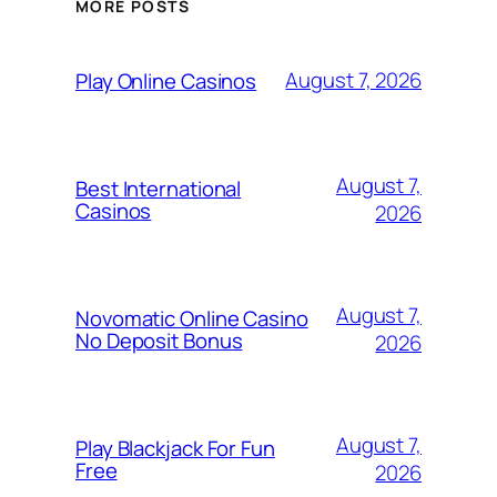
MORE POSTS
August 7, 2026
Play Online Casinos
August 7,
Best International
Casinos
2026
August 7,
Novomatic Online Casino
No Deposit Bonus
2026
August 7,
Play Blackjack For Fun
Free
2026