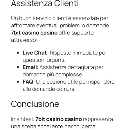
Assistenza Clienti
Un buon servizio clienti è essenziale per
affrontare eventuali problemi o domande.
7bit casino casino
offre supporto
attraverso:
Live Chat:
Risposte immediate per
questioni urgenti.
Email:
Assistenza dettagliata per
domande più complesse.
FAQ:
Una sezione utile per rispondere
alle domande comuni.
Conclusione
In sintesi,
7bit casino casino
rappresenta
una scelta eccellente per chi cerca