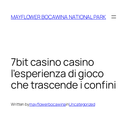
Skip
to
MAYFLOWER BOCAWINA NATIONAL PARK
content
7bit casino casino
l’esperienza di gioco
che trascende i confini
Written by
mayflowerbocawina
in
Uncategorized