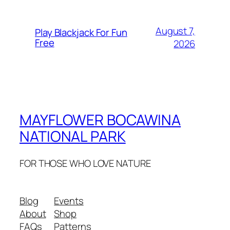
August 7,
Play Blackjack For Fun
Free
2026
MAYFLOWER BOCAWINA
NATIONAL PARK
FOR THOSE WHO LOVE NATURE
Blog
Events
About
Shop
FAQs
Patterns