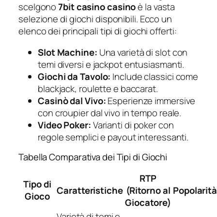
scelgono
7bit casino casino
è la vasta
selezione di giochi disponibili. Ecco un
elenco dei principali tipi di giochi offerti:
Slot Machine:
Una varietà di slot con
temi diversi e jackpot entusiasmanti.
Giochi da Tavolo:
Include classici come
blackjack, roulette e baccarat.
Casinò dal Vivo:
Esperienze immersive
con croupier dal vivo in tempo reale.
Video Poker:
Varianti di poker con
regole semplici e payout interessanti.
Tabella Comparativa dei Tipi di Giochi
RTP
Tipo di
Caratteristiche
(Ritorno al
Popolarità
Gioco
Giocatore)
Varietà di temi e