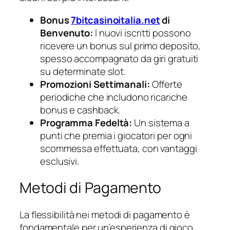
Bonus
7bitcasinoitalia.net
di
Benvenuto:
I nuovi iscritti possono
ricevere un bonus sul primo deposito,
spesso accompagnato da giri gratuiti
su determinate slot.
Promozioni Settimanali:
Offerte
periodiche che includono ricariche
bonus e cashback.
Programma Fedeltà:
Un sistema a
punti che premia i giocatori per ogni
scommessa effettuata, con vantaggi
esclusivi.
Metodi di Pagamento
La flessibilità nei metodi di pagamento è
fondamentale per un’esperienza di gioco