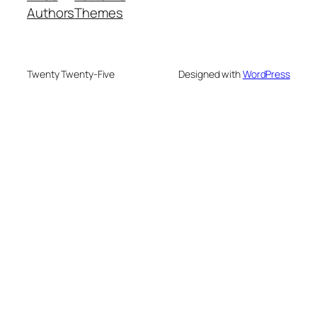
Authors
Themes
Twenty Twenty-Five
Designed with
WordPress