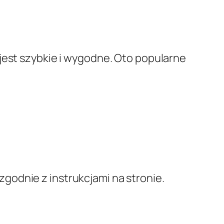
 jest szybkie i wygodne. Oto popularne
godnie z instrukcjami na stronie.