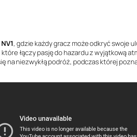
 NV1
, gdzie każdy gracz może odkryć swoje ul
które łączy pasję do hazardu z wyjątkową atm
 się na niezwykłą podróż, podczas której poz