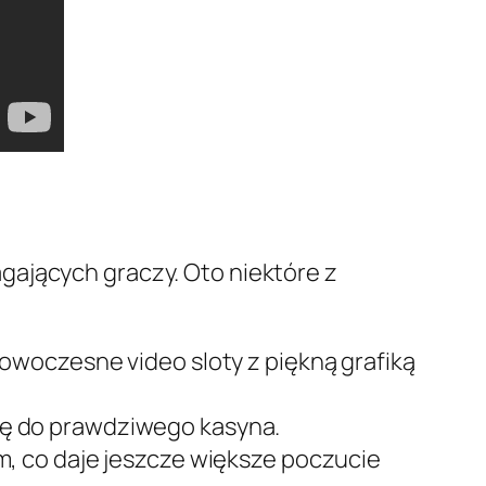
gających graczy. Oto niektóre z
owoczesne video sloty z piękną grafiką
 Cię do prawdziwego kasyna.
, co daje jeszcze większe poczucie