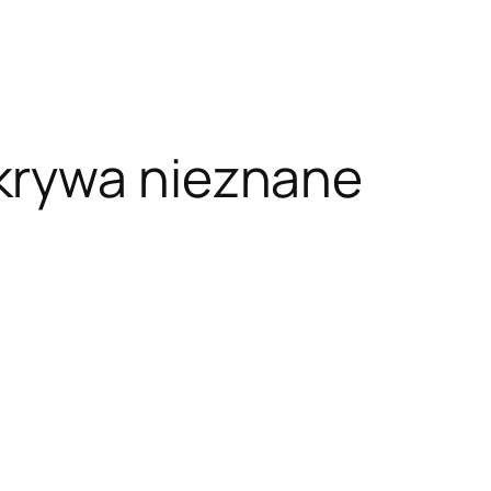
krywa nieznane