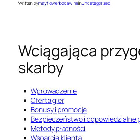
Written by
mayflowerbocawina
in
Uncategorized
Wciągająca przyg
skarby
Wprowadzenie
Oferta gier
Bonusy i promocje
Bezpieczeństwo i odpowiedzialne 
Metody płatności
Wsparcie klienta