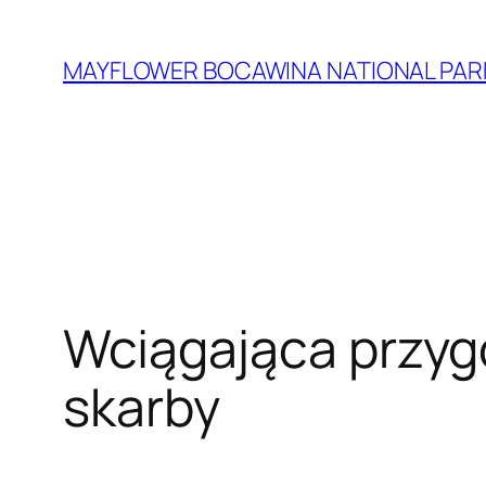
Skip
to
MAYFLOWER BOCAWINA NATIONAL PAR
content
Wciągająca przyg
skarby