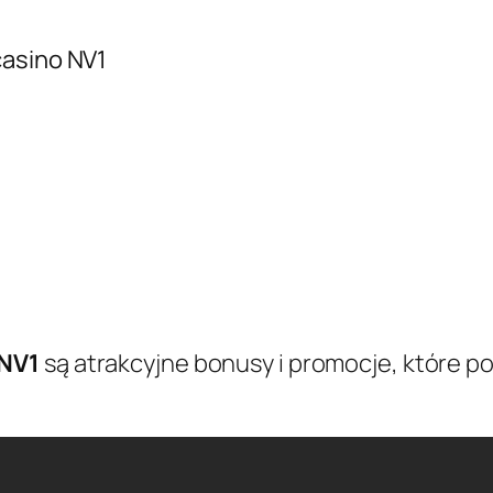
casino NV1
)
 NV1
są atrakcyjne bonusy i promocje, które po