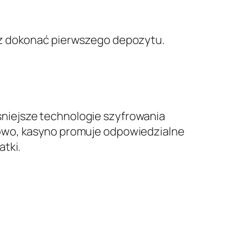
raz dokonać pierwszego depozytu.
niejsze technologie szyfrowania
kowo, kasyno promuje odpowiedzialne
tki.