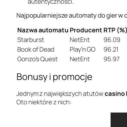
autentyczności.
Najpopularniejsze automaty do gier w 
Nazwa automatu
Producent
RTP (%
Starburst
NetEnt
96.09
Book of Dead
Play’n GO
96.21
Gonzo’s Quest
NetEnt
95.97
Bonusy i promocje
Jednym z największych atutów
casino
Oto niektóre z nich: