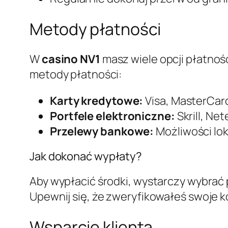
Metody płatności
W
casino NV1
masz wiele opcji płatnośc
metody płatności:
Karty kredytowe:
Visa, MasterCar
Portfele elektroniczne:
Skrill, Net
Przelewy bankowe:
Możliwości lo
Jak dokonać wypłaty?
Aby wypłacić środki, wystarczy wybrać 
Upewnij się, że zweryfikowałeś swoje k
Wsparcie klienta