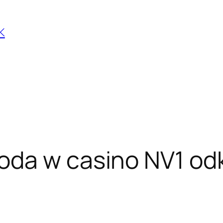
K
oda w casino NV1 od