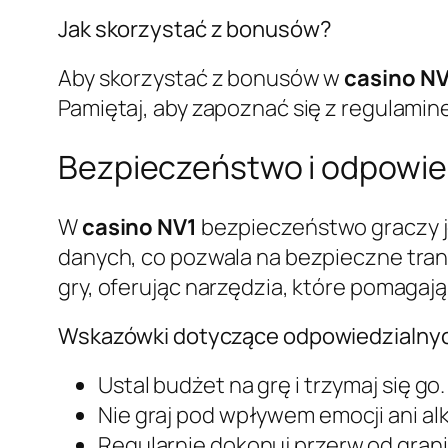
Jak skorzystać z bonusów?
Aby skorzystać z bonusów w
casino NV
Pamiętaj, aby zapoznać się z regulamin
Bezpieczeństwo i odpowie
W
casino NV1
bezpieczeństwo graczy j
danych, co pozwala na bezpieczne tran
gry, oferując narzędzia, które pomagaj
Wskazówki dotyczące odpowiedzialnyc
Ustal budżet na grę i trzymaj się go.
Nie graj pod wpływem emocji ani al
Regularnie dokonuj przerw od grani