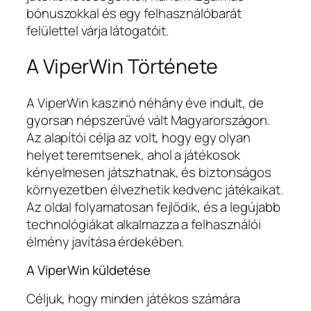
bónuszokkal és egy felhasználóbarát
felülettel várja látogatóit.
A ViperWin Története
A ViperWin kaszinó néhány éve indult, de
gyorsan népszerűvé vált Magyarországon.
Az alapítói célja az volt, hogy egy olyan
helyet teremtsenek, ahol a játékosok
kényelmesen játszhatnak, és biztonságos
környezetben élvezhetik kedvenc játékaikat.
Az oldal folyamatosan fejlődik, és a legújabb
technológiákat alkalmazza a felhasználói
élmény javítása érdekében.
A ViperWin küldetése
Céljuk, hogy minden játékos számára