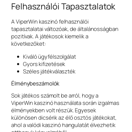
Felhasználói Tapasztalatok
A ViperWin kaszinó felhasználói
tapasztalatai változóak, de általánosságban
pozitívak. A játékosok kiemelik a
következőket:
Kiváló ügyfélszolgálat
Gyors kifizetések
Széles játékválaszték
Élménybeszámolók
Sok játékos számolt be arról, hogy a
ViperWin kaszinó használata során izgalmas
élményekben volt részük. Egyesek
különösen dicsérik az élő osztós játékokat,
ahol a valódi kaszinó hangulatát élvezhetik