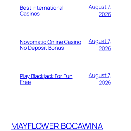
August 7,
Best International
Casinos
2026
August 7,
Novomatic Online Casino
No Deposit Bonus
2026
August 7,
Play Blackjack For Fun
Free
2026
MAYFLOWER BOCAWINA