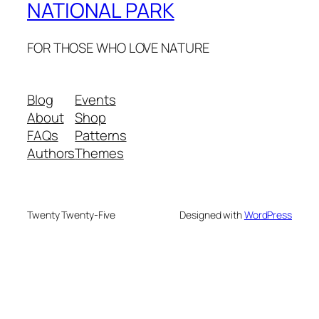
NATIONAL PARK
FOR THOSE WHO LOVE NATURE
Blog
Events
About
Shop
FAQs
Patterns
Authors
Themes
Twenty Twenty-Five
Designed with
WordPress