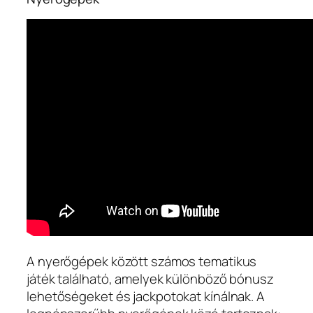
A nyerőgépek között számos tematikus
játék található, amelyek különböző bónusz
lehetőségeket és jackpotokat kínálnak. A