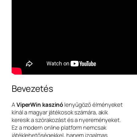
Bevezetés
A
ViperWin kaszinó
lenyűgöző élményeket
kínál a magyar játékosok számára, akik
keresik a szórakozást és a nyereményeket.
Ez a modern online platform nemcsak
játéklehetőségekkel, hanem izgalmas