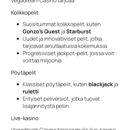
Vegadream Casino tarjoaa:
Kolikkopelit
Suosituimmat kolikkopelit, kuten
Gonzo’s Quest
ja
Starburst
Uudet ja innovatiiviset pelit, jotka
tarjoavat ainutlaatuisia kokemuksia
Progresiiviset jackpot-pelit, joissa voit
voittaa miljoonia
Pöytäpelit
Klassiset pöytäpelit, kuten
blackjack
ja
ruletti
Erityiset peliversiot, jotka tuovat
lisäjännitystä peliin
Live-kasino
Vegadream Casino tarjoaa myös live-kasino