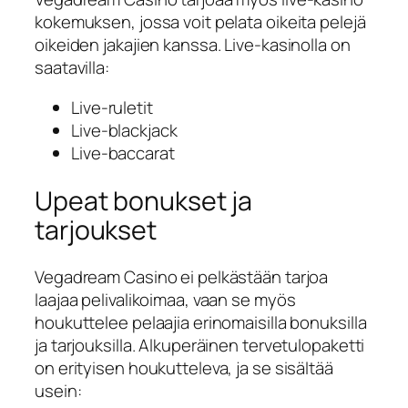
kokemuksen, jossa voit pelata oikeita pelejä
oikeiden jakajien kanssa. Live-kasinolla on
saatavilla:
Live-ruletit
Live-blackjack
Live-baccarat
Upeat bonukset ja
tarjoukset
Vegadream Casino ei pelkästään tarjoa
laajaa pelivalikoimaa, vaan se myös
houkuttelee pelaajia erinomaisilla bonuksilla
ja tarjouksilla. Alkuperäinen tervetulopaketti
on erityisen houkutteleva, ja se sisältää
usein: