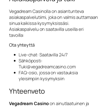
Vegadream Casinolla on asiantunteva
asiakaspalvelutiimi, joka on valmis auttamaan
sinua kaikissa kysymyksissäsi.
Asiakaspalvelu on saatavilla useilla eri
tavoilla:
Ota yhteyttä
Live-chat: Saatavilla 24/7
Sähköposti:
Tuki@vegadreamcasino.com
FAQ-osio, jossa on vastauksia
yleisimpiin kysymyksiin
Yhteenveto
Vegadream Casino
on ainutlaatuinen ja