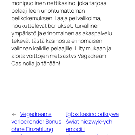
monipuolinen nettikasino, joka tarjoaa
pelaajilleen unohtumattoman
pelikokemuksen. Laaja pelivalikoima,
houkuttelevat bonukset, turvallinen
ympäristö ja erinomainen asiakaspalvelu
tekevät tästä kasinosta erinomaisen
valinnan kaikille pelaajille. Liity mukaan ja
aloita voittojen metsästys Vegadream
Casinolla jo tänään!
←
Vegadreams
fgfox kasino odkrywa
verlockender Bonus
świat niezwykłych
ohne Einzahlung
emocji i