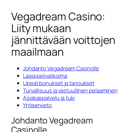
Vegadream Casino:
Liity mukaan
jännittävään voittojen
maailmaan
Johdanto Vegadream Casinolle
Laaja pelivalikoima
Upeat bonukset ja tarjoukset
Turvallisuus ja vastuullinen pelaaminen
Asiakaspalvelu ja tuki
Yhteenveto
Johdanto Vegadream
Casinolle