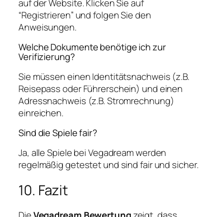
auf der Website. Klicken Sie auf
“Registrieren” und folgen Sie den
Anweisungen.
Welche Dokumente benötige ich zur
Verifizierung?
Sie müssen einen Identitätsnachweis (z.B.
Reisepass oder Führerschein) und einen
Adressnachweis (z.B. Stromrechnung)
einreichen.
Sind die Spiele fair?
Ja, alle Spiele bei Vegadream werden
regelmäßig getestet und sind fair und sicher.
10. Fazit
Die
Vegadream Bewertung
zeigt, dass