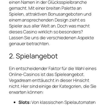
einen Namen in der Glücksspielbranche
gemacht. Mit einer breiten Palette an
Spielen, attraktiven Bonusangeboten und
einem ansprechenden Design zieht es
Spieler aus aller Welt an. Doch was macht
dieses Casino wirklich so besonders?
Lassen Sie uns die verschiedenen Aspekte
genauer betrachten.
2. Spielangebot
Ein entscheidender Faktor für die Wahl eines
Online-Casinos ist das Spieleangebot.
Vegadream enttäuscht in dieser Hinsicht
nicht. Hier sind einige der Kategorien, die Sie
erwarten können:
Slots:
Von klassischen Spielautomaten