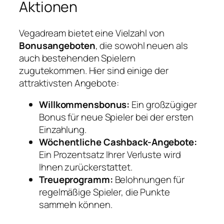
Aktionen
Vegadream bietet eine Vielzahl von
Bonusangeboten
, die sowohl neuen als
auch bestehenden Spielern
zugutekommen. Hier sind einige der
attraktivsten Angebote:
Willkommensbonus:
Ein großzügiger
Bonus für neue Spieler bei der ersten
Einzahlung.
Wöchentliche Cashback-Angebote:
Ein Prozentsatz Ihrer Verluste wird
Ihnen zurückerstattet.
Treueprogramm:
Belohnungen für
regelmäßige Spieler, die Punkte
sammeln können.