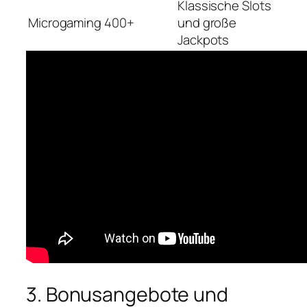
Klassische Slots
Microgaming
400+
und große
Jackpots
3. Bonusangebote und