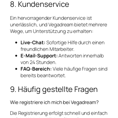
8. Kundenservice
Ein hervorragender Kundenservice ist
unerlässlich, und Vegadream bietet mehrere
Wege, um Unterstützung zu erhalten:
Live-Chat:
Sofortige Hilfe durch einen
freundlichen Mitarbeiter.
E-Mail-Support:
Antworten innerhalb
von 24 Stunden.
FAQ-Bereich:
Viele häufige Fragen sind
bereits beantwortet.
9. Häufig gestellte Fragen
Wie registriere ich mich bei Vegadream?
Die Registrierung erfolgt schnell und einfach