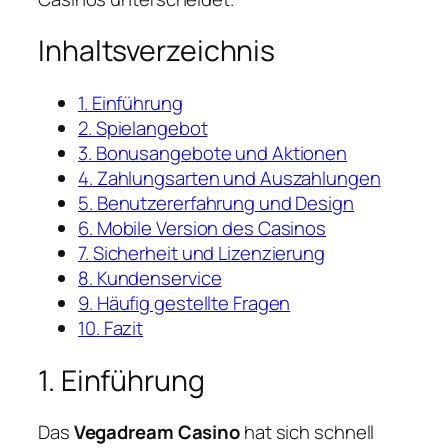
Inhaltsverzeichnis
1. Einführung
2. Spielangebot
3. Bonusangebote und Aktionen
4. Zahlungsarten und Auszahlungen
5. Benutzererfahrung und Design
6. Mobile Version des Casinos
7. Sicherheit und Lizenzierung
8. Kundenservice
9. Häufig gestellte Fragen
10. Fazit
1. Einführung
Das
Vegadream Casino
hat sich schnell