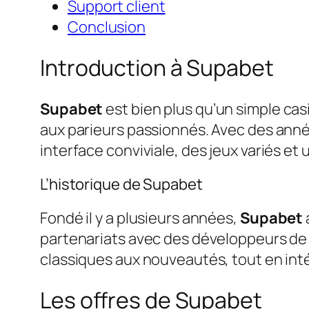
Support client
Conclusion
Introduction à Supabet
Supabet
est bien plus qu’un simple cas
aux parieurs passionnés. Avec des anné
interface conviviale, des jeux variés et 
L’historique de Supabet
Fondé il y a plusieurs années,
Supabet
partenariats avec des développeurs de
classiques aux nouveautés, tout en int
Les offres de Supabet