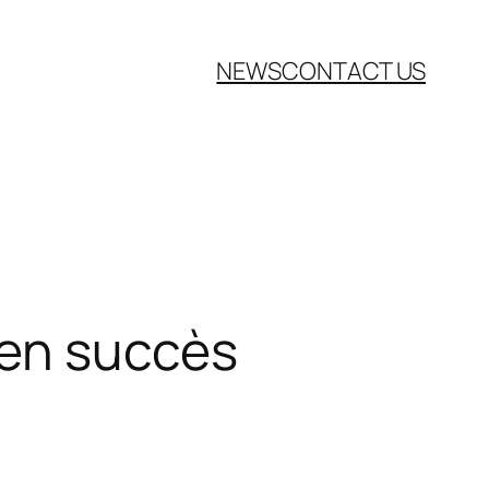
NEWS
CONTACT US
 en succès