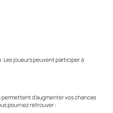
. Les joueurs peuvent participer à
ns permettent d’augmenter vos chances
us pourriez retrouver :