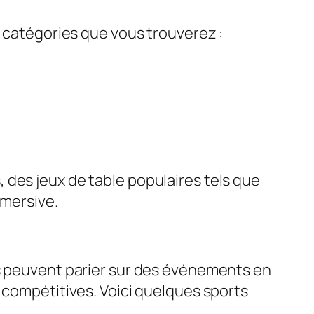
es catégories que vous trouverez :
 des jeux de table populaires tels que
mmersive.
rs peuvent parier sur des événements en
s compétitives. Voici quelques sports