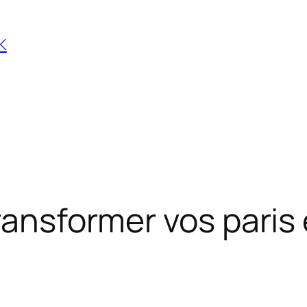
K
transformer vos paris