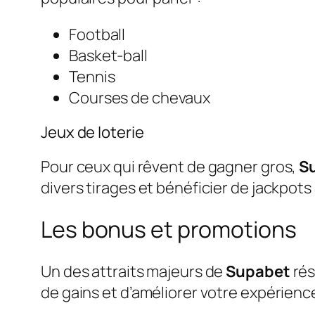
Football
Basket-ball
Tennis
Courses de chevaux
Jeux de loterie
Pour ceux qui rêvent de gagner gros,
S
divers tirages et bénéficier de jackpots 
Les bonus et promotions
Un des attraits majeurs de
Supabet
rés
de gains et d’améliorer votre expérienc