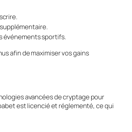
scrire.
 supplémentaire.
es événements sportifs.
nus afin de maximiser vos gains
chnologies avancées de cryptage pour
pabet
est licencié et réglementé, ce qui