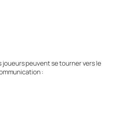
es joueurs peuvent se tourner vers le
communication :