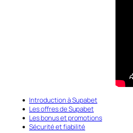
Introduction à Supabet
Les offres de Supabet
Les bonus et promotions
Sécurité et fiabilité