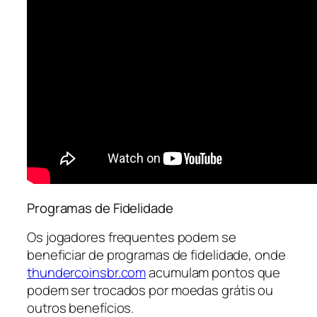
Programas de Fidelidade
Os jogadores frequentes podem se
beneficiar de programas de fidelidade, onde
thundercoinsbr.com
acumulam pontos que
podem ser trocados por
moedas grátis
ou
outros benefícios.