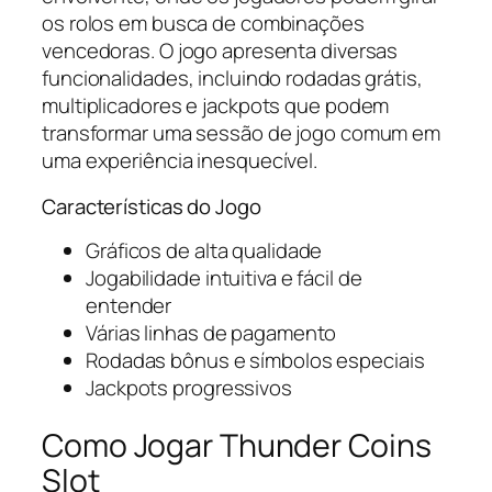
os rolos em busca de combinações
vencedoras. O jogo apresenta diversas
funcionalidades, incluindo rodadas grátis,
multiplicadores e jackpots que podem
transformar uma sessão de jogo comum em
uma experiência inesquecível.
Características do Jogo
Gráficos de alta qualidade
Jogabilidade intuitiva e fácil de
entender
Várias linhas de pagamento
Rodadas bônus e símbolos especiais
Jackpots progressivos
Como Jogar Thunder Coins
Slot