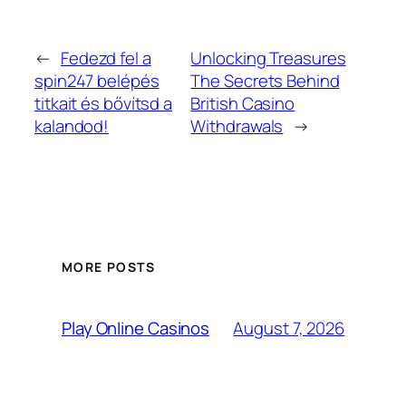
←
Fedezd fel a
Unlocking Treasures
spin247 belépés
The Secrets Behind
titkait és bővítsd a
British Casino
kalandod!
Withdrawals
→
MORE POSTS
August 7, 2026
Play Online Casinos