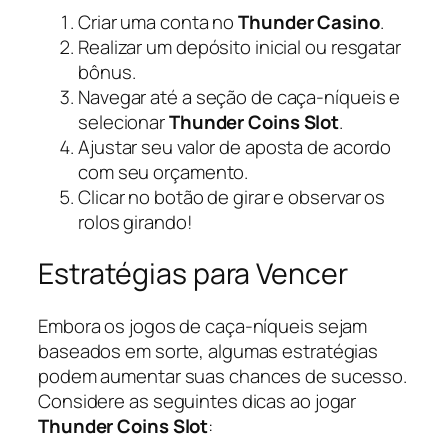
Criar uma conta no
Thunder Casino
.
Realizar um depósito inicial ou resgatar
bônus.
Navegar até a seção de caça-níqueis e
selecionar
Thunder Coins Slot
.
Ajustar seu valor de aposta de acordo
com seu orçamento.
Clicar no botão de girar e observar os
rolos girando!
Estratégias para Vencer
Embora os jogos de caça-níqueis sejam
baseados em sorte, algumas estratégias
podem aumentar suas chances de sucesso.
Considere as seguintes dicas ao jogar
Thunder Coins Slot
: