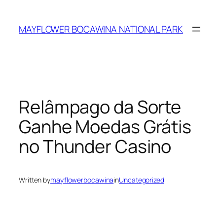
Skip
to
MAYFLOWER BOCAWINA NATIONAL PARK
content
Relâmpago da Sorte
Ganhe Moedas Grátis
no Thunder Casino
Written by
mayflowerbocawina
in
Uncategorized