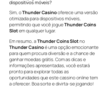
dispositivos móveis?
Sim, o
Thunder Casino
oferece uma versão
otimizada para dispositivos móveis,
permitindo que você jogue
Thunder Coins
Slot
em qualquer lugar.
Em resumo, a
Thunder Coins Slot
no
Thunder Casino
é uma opção emocionante
para quem procura diversão e a chance de
ganhar
moedas grátis
. Com as dicas e
informações apresentadas, você estará
pronto para explorar todas as
oportunidades que este cassino online tem
a oferecer. Boa sorte e divirta-se jogando!