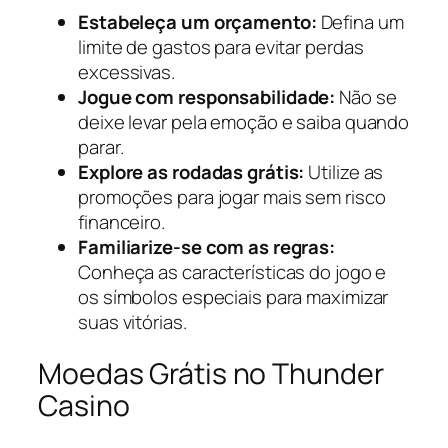
Estabeleça um orçamento:
Defina um
limite de gastos para evitar perdas
excessivas.
Jogue com responsabilidade:
Não se
deixe levar pela emoção e saiba quando
parar.
Explore as rodadas grátis:
Utilize as
promoções para jogar mais sem risco
financeiro.
Familiarize-se com as regras:
Conheça as características do jogo e
os símbolos especiais para maximizar
suas vitórias.
Moedas Grátis no Thunder
Casino