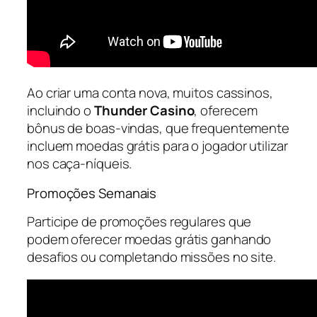
Ao criar uma conta nova, muitos cassinos,
incluindo o
Thunder Casino
, oferecem
bônus de boas-vindas, que frequentemente
incluem
moedas grátis
para o jogador utilizar
nos caça-níqueis.
Promoções Semanais
Participe de promoções regulares que
podem oferecer
moedas grátis
ganhando
desafios ou completando missões no site.