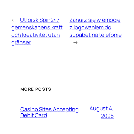
←
Utforsk Spin247
Zanurz się w emocje
gemenskapens kraft
z logowaniem do
och kreativitet utan
supabet na telefonie
gränser
→
MORE POSTS
August 4,
Casino Sites Accepting
Debit Card
2026