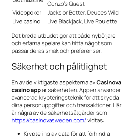
Gonzo’s Quest
Videopoker
Jacks or Better, Deuces Wild
Live casino
Live Blackjack, Live Roulette
Det breda utbudet gör att både nybörjare
och erfarna spelare kan hitta något som
passar deras smak och preferenser.
Säkerhet och pålitlighet
En av de viktigaste aspekterna av
Casinova
casino app
är säkerheten. Appen använder
avancerad krypteringsteknik för att skydda
dina personuppgifter och transaktioner. Här
är några av de säkerhetsåtgärder som
https://casinovasweden.com/
vidtas:
Kryptering av data för att förhindra