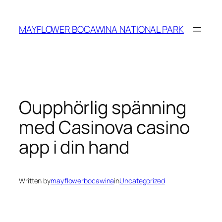
Skip
to
MAYFLOWER BOCAWINA NATIONAL PARK
content
Oupphörlig spänning
med Casinova casino
app i din hand
Written by
mayflowerbocawina
in
Uncategorized