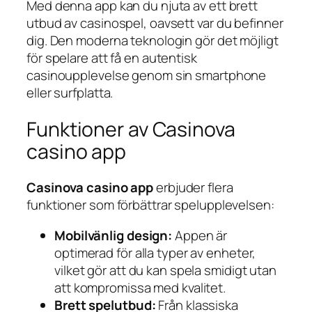
Med denna app kan du njuta av ett brett
utbud av casinospel, oavsett var du befinner
dig. Den moderna teknologin gör det möjligt
för spelare att få en autentisk
casinoupplevelse genom sin smartphone
eller surfplatta.
Funktioner av Casinova
casino app
Casinova casino app
erbjuder flera
funktioner som förbättrar spelupplevelsen:
Mobilvänlig design:
Appen är
optimerad för alla typer av enheter,
vilket gör att du kan spela smidigt utan
att kompromissa med kvalitet.
Brett spelutbud:
Från klassiska