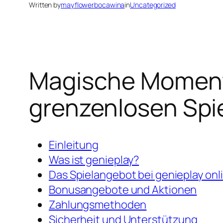
Written by
mayflowerbocawina
in
Uncategorized
Magische Momente
grenzenlosen Spi
Einleitung
Was ist genieplay?
Das Spielangebot bei genieplay onl
Bonusangebote und Aktionen
Zahlungsmethoden
Sicherheit und Unterstützung