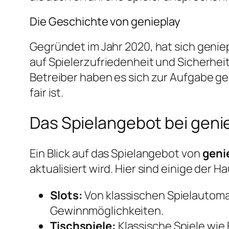
Die Geschichte von genieplay
Gegründet im Jahr 2020, hat sich genie
auf Spielerzufriedenheit und Sicherhei
Betreiber haben es sich zur Aufgabe ge
fair ist.
Das Spielangebot bei genie
Ein Blick auf das Spielangebot von
geni
aktualisiert wird. Hier sind einige der 
Slots:
Von klassischen Spielautoma
Gewinnmöglichkeiten.
Tischspiele:
Klassische Spiele wie 