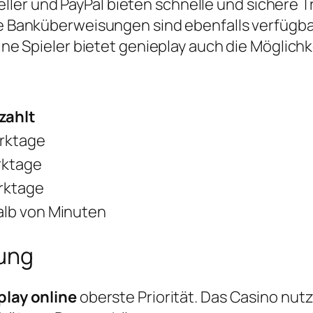
eller und PayPal bieten schnelle und sichere 
le Banküberweisungen sind ebenfalls verfügba
ine Spieler bietet genieplay auch die Möglich
zahlt
rktage
rktage
rktage
alb von Minuten
zung
play online
oberste Priorität. Das Casino nut