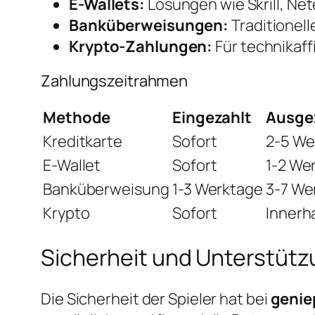
E-Wallets:
Lösungen wie Skrill, Net
Banküberweisungen:
Traditionel
Krypto-Zahlungen:
Für technikaff
Zahlungszeitrahmen
Methode
Eingezahlt
Ausge
Kreditkarte
Sofort
2-5 We
E-Wallet
Sofort
1-2 We
Banküberweisung
1-3 Werktage
3-7 We
Krypto
Sofort
Innerh
Sicherheit und Unterstüt
Die Sicherheit der Spieler hat bei
genie