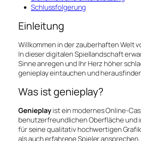
Schlussfolgerung
Einleitung
Willkommen in der zauberhaften Welt 
In dieser digitalen Spiellandschaft erw
Sinne anregen und Ihr Herz höher schlag
genieplay eintauchen und herausfinden
Was ist genieplay?
Genieplay
ist ein modernes Online-Casi
benutzerfreundlichen Oberfläche und in
für seine qualitativ hochwertigen Graf
als auch erfahrene Spieler ansprechen.