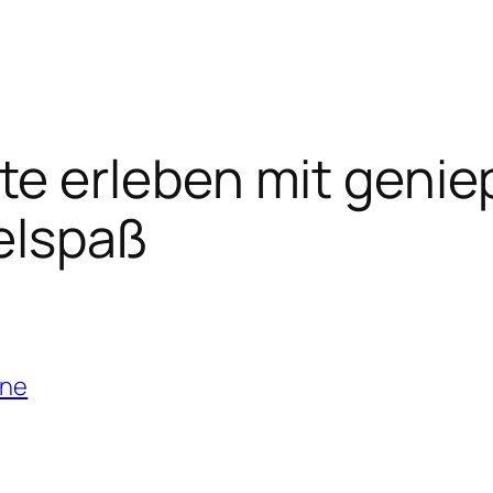
 erleben mit geniepl
elspaß
ine