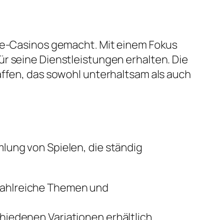
ine-Casinos gemacht. Mit einem Fokus
r seine Dienstleistungen erhalten. Die
affen, das sowohl unterhaltsam als auch
ung von Spielen, die ständig
 zahlreiche Themen und
hiedenen Variationen erhältlich.