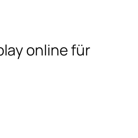
ay online für