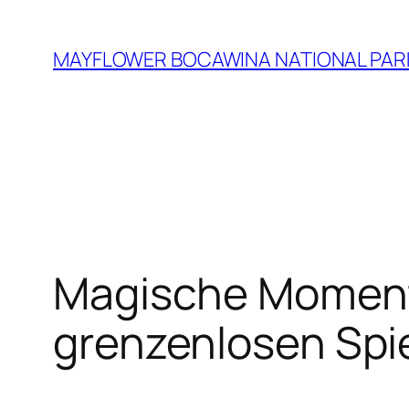
Skip
to
MAYFLOWER BOCAWINA NATIONAL PAR
content
Magische Momente
grenzenlosen Spi