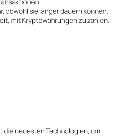
Transaktionen.
r, obwohl sie länger dauern können.
keit, mit Kryptowährungen zu zahlen.
zt die neuesten Technologien, um