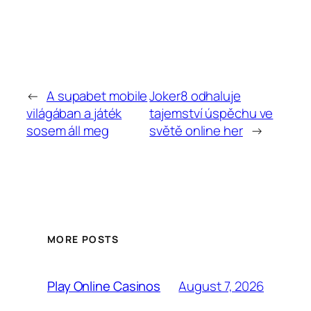
←
A supabet mobile
Joker8 odhaluje
világában a játék
tajemství úspěchu ve
sosem áll meg
světě online her
→
MORE POSTS
August 7, 2026
Play Online Casinos