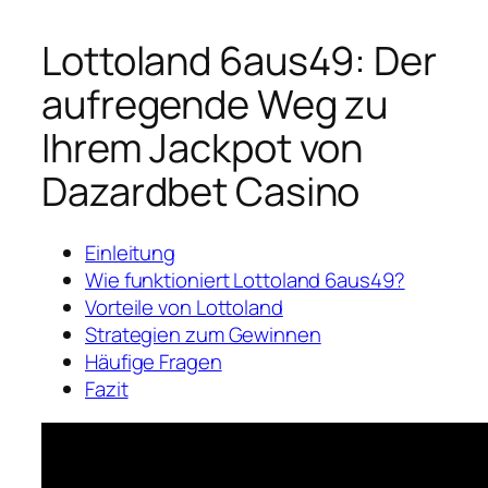
Lottoland 6aus49: Der
aufregende Weg zu
Ihrem Jackpot von
Dazardbet Casino
Einleitung
Wie funktioniert Lottoland 6aus49?
Vorteile von Lottoland
Strategien zum Gewinnen
Häufige Fragen
Fazit