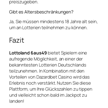
preiszugeben.
Gibt es Altersbeschränkungen?
Ja, Sie müssen mindestens 18 Jahre alt sein,
um an Lotterien teilnehmen zu können.
Fazit
Lottoland 6aus49
bietet Spielern eine
aufregende Möglichkeit, an einer der
bekanntesten Lotterien Deutschlands
teilzunehmen. In Kombination mit den
Vorteilen von Dazardbet Casino wird das
Erlebnis noch verstärkt. Nutzen Sie diese
Plattform, um Ihre Glückszahlen zu tippen
und vielleicht schon bald im Jackpot zu
landen!