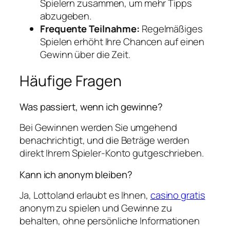
Spielern zusammen, um mehr Tipps
abzugeben.
Frequente Teilnahme:
Regelmäßiges
Spielen erhöht Ihre Chancen auf einen
Gewinn über die Zeit.
Häufige Fragen
Was passiert, wenn ich gewinne?
Bei Gewinnen werden Sie umgehend
benachrichtigt, und die Beträge werden
direkt Ihrem Spieler-Konto gutgeschrieben.
Kann ich anonym bleiben?
Ja, Lottoland erlaubt es Ihnen,
casino gratis
anonym zu spielen und Gewinne zu
behalten, ohne persönliche Informationen