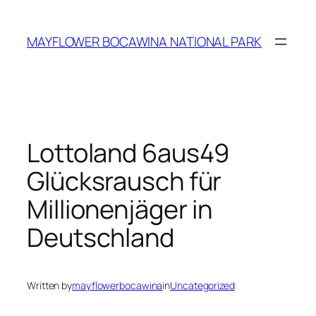
Skip
to
MAYFLOWER BOCAWINA NATIONAL PARK
content
Lottoland 6aus49
Glücksrausch für
Millionenjäger in
Deutschland
Written by
mayflowerbocawina
in
Uncategorized