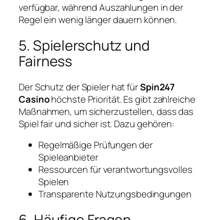
verfügbar, während Auszahlungen in der
Regel ein wenig länger dauern können.
5. Spielerschutz und
Fairness
Der Schutz der Spieler hat für
Spin247
Casino
höchste Priorität. Es gibt zahlreiche
Maßnahmen, um sicherzustellen, dass das
Spiel fair und sicher ist. Dazu gehören:
Regelmäßige Prüfungen der
Spieleanbieter
Ressourcen für verantwortungsvolles
Spielen
Transparente Nutzungsbedingungen
6. Häufige Fragen