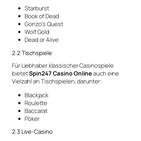
Starburst
Book of Dead
Gonzo’s Quest
Wolf Gold
Dead or Alive
2.2 Tischspiele
Für Liebhaber klassischer Casinospiele
bietet
Spin247 Casino Online
auch eine
Vielzahl an Tischspielen, darunter:
Blackjack
Roulette
Baccarat
Poker
2.3 Live-Casino