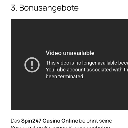
3. Bonusangebote
Das
Spin247 Casino Online
belohnt seine
Spieler mit großzügigen Bonusangeboten.