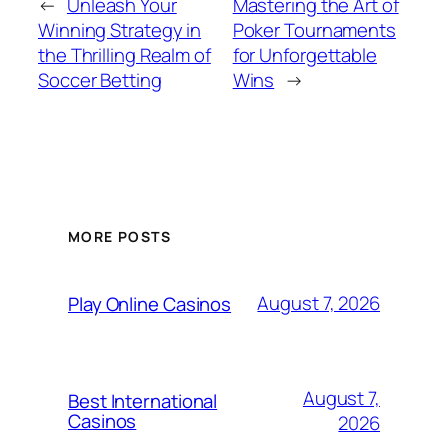
←
Unleash Your
Mastering the Art of
Winning Strategy in
Poker Tournaments
the Thrilling Realm of
for Unforgettable
Soccer Betting
Wins
→
MORE POSTS
August 7, 2026
Play Online Casinos
August 7,
Best International
Casinos
2026