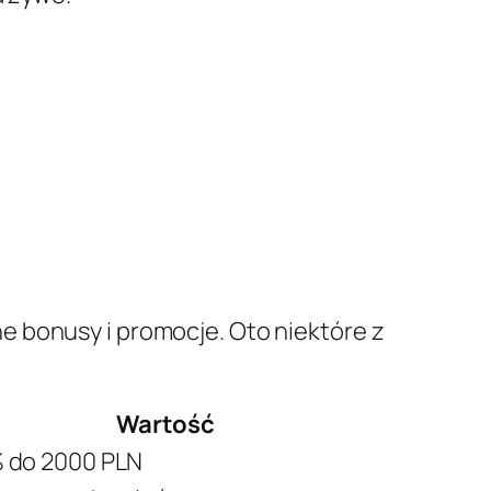
e bonusy i promocje. Oto niektóre z
Wartość
 do 2000 PLN