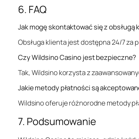
6. FAQ
Jak mogę skontaktować się z obsługą k
Obsługa klienta jest dostępna 24/7 za 
Czy Wildsino Casino jest bezpieczne?
Tak, Wildsino korzysta z zaawansowany
Jakie metody płatności są akceptowan
Wildsino oferuje różnorodne metody pła
7. Podsumowanie