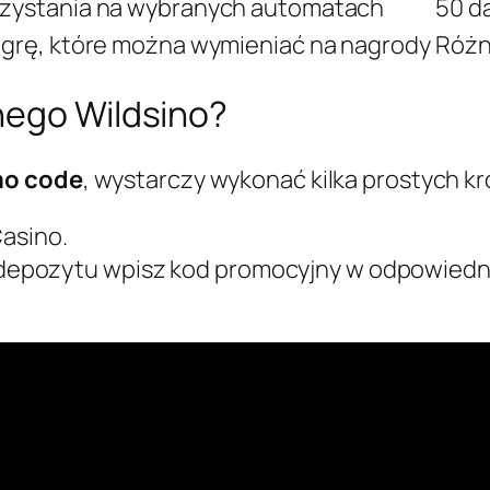
rzystania na wybranych automatach
50 d
 grę, które można wymieniać na nagrody
Różn
nego Wildsino?
mo code
, wystarczy wykonać kilka prostych k
Casino.
epozytu wpisz kod promocyjny w odpowiedni