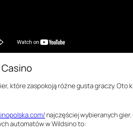
o Casino
er, które zaspokoją różne gusta graczy. Oto ki
dsinopolska.com/
najczęściej wybieranych gier.
ych automatów w Wildsino to: