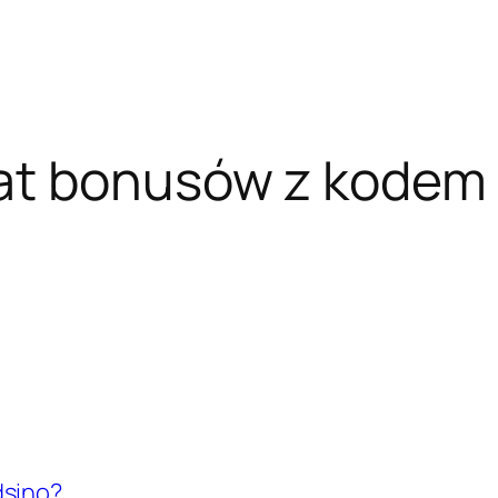
iat bonusów z kode
dsino?