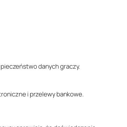
zpieczeństwo danych graczy.
troniczne i przelewy bankowe.