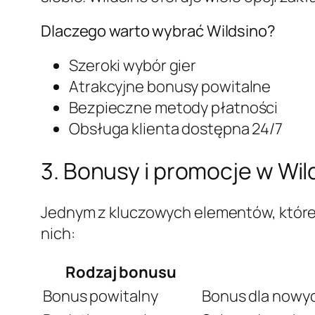
Dlaczego warto wybrać Wildsino?
Szeroki wybór gier
Atrakcyjne bonusy powitalne
Bezpieczne metody płatności
Obsługa klienta dostępna 24/7
3. Bonusy i promocje w Wil
Jednym z kluczowych elementów, które p
nich:
Rodzaj bonusu
Bonus powitalny
Bonus dla nowy