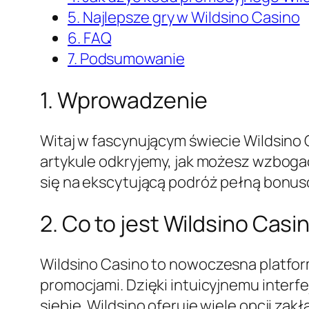
5. Najlepsze gry w Wildsino Casino
6. FAQ
7. Podsumowanie
1. Wprowadzenie
Witaj w fascynującym świecie Wildsino 
artykule odkryjemy, jak możesz wzboga
się na ekscytującą podróż pełną bonusó
2. Co to jest Wildsino Casi
Wildsino Casino
to nowoczesna platform
promocjami. Dzięki intuicyjnemu interfe
siebie. Wildsino oferuje wiele opcji za