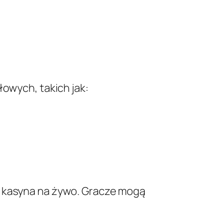
łowych, takich jak:
ę kasyna na żywo. Gracze mogą