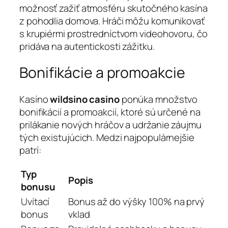
možnosť zažiť atmosféru skutočného kasína
z pohodlia domova. Hráči môžu komunikovať
s krupiérmi prostredníctvom videohovoru, čo
pridáva na autentickosti zážitku.
Bonifikácie a promoakcie
Kasíno
wildsino casino
ponúka množstvo
bonifikácií a promoakcií, ktoré sú určené na
prilákanie nových hráčov a udržanie záujmu
tých existujúcich. Medzi najpopulárnejšie
patrí:
Typ
Popis
bonusu
Uvítací
Bonus až do výšky 100% na prvý
bonus
vklad