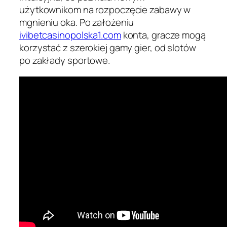
użytkownikom na rozpoczęcie zabawy w
mgnieniu oka. Po założeniu
ivibetcasinopolska1.com
konta, gracze mogą
korzystać z szerokiej gamy gier, od slotów
po zakłady sportowe.