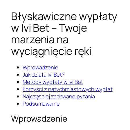
Błyskawiczne wypłaty
w Ivi Bet – Twoje
marzenia na
wyciągnięcie ręki
Wprowadzenie
Jak działa Ivi Bet?
Metody wypłaty w Ivi Bet
Korzyści z natychmiastowych wypłat
Najczęściej zadawane pytania
Podsumowanie
Wprowadzenie