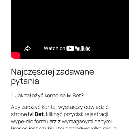
Najczęściej zadawane
pytania
1. Jak założyć konto na Ivi Bet?
Aby założyć konto, wystarczy odwiedzić
stronę
Ivi Bet
, kliknąć przycisk rejestracji i
wypełnić formularz z wymaganymi danymi.
Proces jest szybki i trwa zaledwie kilka minut.