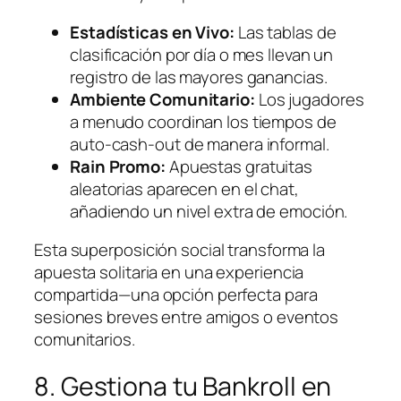
Estadísticas en Vivo:
Las tablas de
clasificación por día o mes llevan un
registro de las mayores ganancias.
Ambiente Comunitario:
Los jugadores
a menudo coordinan los tiempos de
auto‑cash‑out de manera informal.
Rain Promo:
Apuestas gratuitas
aleatorias aparecen en el chat,
añadiendo un nivel extra de emoción.
Esta superposición social transforma la
apuesta solitaria en una experiencia
compartida—una opción perfecta para
sesiones breves entre amigos o eventos
comunitarios.
8. Gestiona tu Bankroll en