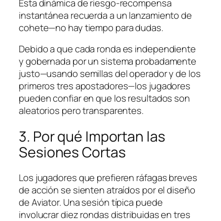
Esta dinámica de riesgo‑recompensa
instantánea recuerda a un lanzamiento de
cohete—no hay tiempo para dudas.
Debido a que cada ronda es independiente
y gobernada por un sistema probadamente
justo—usando semillas del operador y de los
primeros tres apostadores—los jugadores
pueden confiar en que los resultados son
aleatorios pero transparentes.
3. Por qué Importan las
Sesiones Cortas
Los jugadores que prefieren ráfagas breves
de acción se sienten atraídos por el diseño
de Aviator. Una sesión típica puede
involucrar diez rondas distribuidas en tres