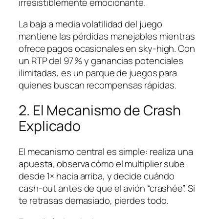
irresistiblemente emocionante.
La baja a media volatilidad del juego
mantiene las pérdidas manejables mientras
ofrece pagos ocasionales en sky‑high. Con
un RTP del 97 % y ganancias potenciales
ilimitadas, es un parque de juegos para
quienes buscan recompensas rápidas.
2. El Mecanismo de Crash
Explicado
El mecanismo central es simple: realiza una
apuesta, observa cómo el multiplier sube
desde 1× hacia arriba, y decide cuándo
cash‑out antes de que el avión “crashée”. Si
te retrasas demasiado, pierdes todo.