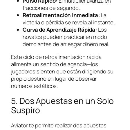
Pulso Rápido:
El multiplier avanza en
fracciones de segundo.
Retroalimentación Inmediata:
La
victoria o pérdida se revela al instante.
Curva de Aprendizaje Rápida:
Los
novatos pueden practicar en modo
demo antes de arriesgar dinero real.
Este ciclo de retroalimentación rápida
alimenta un sentido de agencia—los
jugadores sienten que están dirigiendo su
propio destino en lugar de observar
números estáticos.
5. Dos Apuestas en un Solo
Suspiro
Aviator te permite realizar dos apuestas