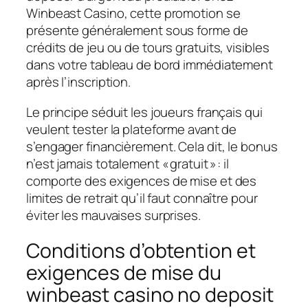
Winbeast Casino, cette promotion se
présente généralement sous forme de
crédits de jeu ou de tours gratuits, visibles
dans votre tableau de bord immédiatement
après l’inscription.
Le principe séduit les joueurs français qui
veulent tester la plateforme avant de
s’engager financièrement. Cela dit, le bonus
n’est jamais totalement « gratuit » : il
comporte des exigences de mise et des
limites de retrait qu’il faut connaître pour
éviter les mauvaises surprises.
Conditions d’obtention et
exigences de mise du
winbeast casino no deposit