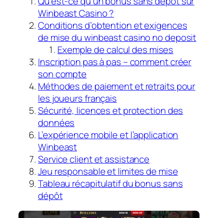
Qu’est‑ce qu’un bonus sans dépôt sur
Winbeast Casino ?
Conditions d’obtention et exigences
de mise du winbeast casino no deposit
Exemple de calcul des mises
Inscription pas à pas – comment créer
son compte
Méthodes de paiement et retraits pour
les joueurs français
Sécurité, licences et protection des
données
L’expérience mobile et l’application
Winbeast
Service client et assistance
Jeu responsable et limites de mise
Tableau récapitulatif du bonus sans
dépôt