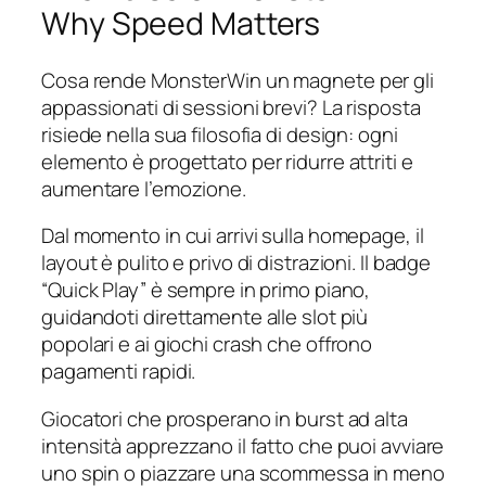
Why Speed Matters
Cosa rende MonsterWin un magnete per gli
appassionati di sessioni brevi? La risposta
risiede nella sua filosofia di design: ogni
elemento è progettato per ridurre attriti e
aumentare l’emozione.
Dal momento in cui arrivi sulla homepage, il
layout è pulito e privo di distrazioni. Il badge
“Quick Play” è sempre in primo piano,
guidandoti direttamente alle slot più
popolari e ai giochi crash che offrono
pagamenti rapidi.
Giocatori che prosperano in burst ad alta
intensità apprezzano il fatto che puoi avviare
uno spin o piazzare una scommessa in meno