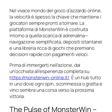
Nel vivace mondo del gioco d’azzardo online,
la velocità è spesso la chiave che mantiene i
giocatori sempre pronti a tornare. La
piattaforma di MonsterWin è costruita
intorno a quella scarica di adrenalina—
navigazione semplificata, depositi istantanei
e una libreria ricca di giochi che premiano
decisioni rapide con pagamenti veloci.
Prima di immergerti nell’azione, dai
un’occhiata all’esperienza completa su
https://monsterwin-online.it/
. È un hub tutto
in uno dove ogni spin, scommessa o gratta e
vinci sembra una corsa verso la prossima
vittoria.
The Pulse of MonsterWin –