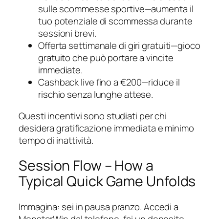
sulle scommesse sportive—aumenta il
tuo potenziale di scommessa durante
sessioni brevi.
Offerta settimanale di giri gratuiti—gioco
gratuito che può portare a vincite
immediate.
Cashback live fino a €200—riduce il
rischio senza lunghe attese.
Questi incentivi sono studiati per chi
desidera gratificazione immediata e minimo
tempo di inattività.
Session Flow – How a
Typical Quick Game Unfolds
Immagina: sei in pausa pranzo. Accedi a