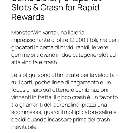
Slots & Crash for Rapid
Rewards
MonsterWin vanta una libreria
impressionante di oltre 12.000 titoli, ma per i
giocatori in cerca di brividi rapidi, le vere
gemme si trovano in due categorie: slot ad
alta vincita e crash.
Le slot qui sono ottimizzate per la velocità—
rulli corti, poche linee di pagamento e un
focus chiaro sull’ottenere combinazioni
vincenti in fretta. Il gioco crash è un favorito
tra gli amanti dell’adrenalina: piazzi una
scommessa, guardi il moltiplicatore salire e
decidi quando incassare prima del crash
inevitabile.