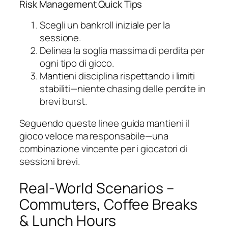
Risk Management Quick Tips
Scegli un bankroll iniziale per la
sessione.
Delinea la soglia massima di perdita per
ogni tipo di gioco.
Mantieni disciplina rispettando i limiti
stabiliti—niente chasing delle perdite in
brevi burst.
Seguendo queste linee guida mantieni il
gioco veloce ma responsabile—una
combinazione vincente per i giocatori di
sessioni brevi.
Real‑World Scenarios –
Commuters, Coffee Breaks
& Lunch Hours