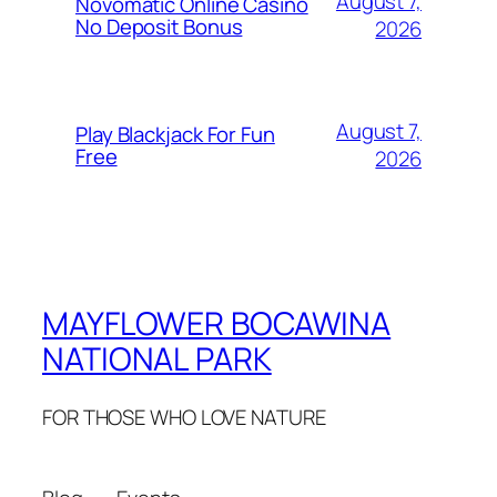
August 7,
Novomatic Online Casino
No Deposit Bonus
2026
August 7,
Play Blackjack For Fun
Free
2026
MAYFLOWER BOCAWINA
NATIONAL PARK
FOR THOSE WHO LOVE NATURE