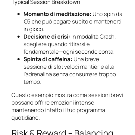
Typical Session Breakdown
Momento di meditazione:
Uno spin da
€5 che può pagare subito o mantenerti
in gioco.
Decisione di crisi:
In modalità Crash,
scegliere quando ritirarsi è
fondamentale—ogni secondo conta.
Spinta di caffeina:
Una breve
sessione di slot veloci mantiene alta
l’adrenalina senza consumare troppo
tempo.
Questo esempio mostra come sessioni brevi
possano offrire emozioni intense
mantenendo intatto il tuo programma
quotidiano.
Risk & Reward – Balancing