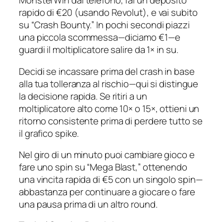
MonsterWin dal telefono, fai un deposito
rapido di €20 (usando Revolut), e vai subito
su “Crash Bounty.” In pochi secondi piazzi
una piccola scommessa—diciamo €1—e
guardi il moltiplicatore salire da 1× in su.
Decidi se incassare prima del crash in base
alla tua tolleranza al rischio—qui si distingue
la decisione rapida. Se ritiri a un
moltiplicatore alto come 10× o 15×, ottieni un
ritorno consistente prima di perdere tutto se
il grafico spike.
Nel giro di un minuto puoi cambiare gioco e
fare uno spin su “Mega Blast,” ottenendo
una vincita rapida di €5 con un singolo spin—
abbastanza per continuare a giocare o fare
una pausa prima di un altro round.