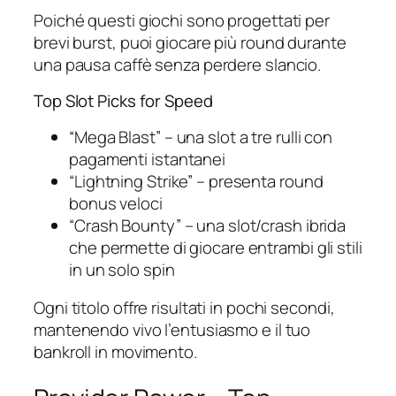
Poiché questi giochi sono progettati per
brevi burst, puoi giocare più round durante
una pausa caffè senza perdere slancio.
Top Slot Picks for Speed
“Mega Blast” – una slot a tre rulli con
pagamenti istantanei
“Lightning Strike” – presenta round
bonus veloci
“Crash Bounty” – una slot/crash ibrida
che permette di giocare entrambi gli stili
in un solo spin
Ogni titolo offre risultati in pochi secondi,
mantenendo vivo l’entusiasmo e il tuo
bankroll in movimento.