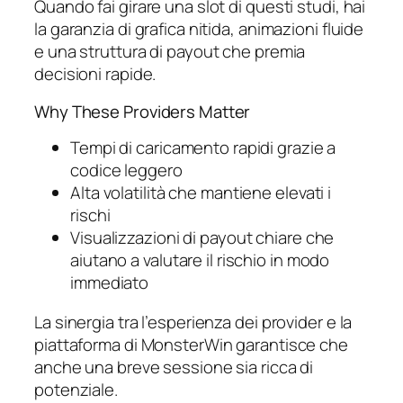
Quando fai girare una slot di questi studi, hai
la garanzia di grafica nitida, animazioni fluide
e una struttura di payout che premia
decisioni rapide.
Why These Providers Matter
Tempi di caricamento rapidi grazie a
codice leggero
Alta volatilità che mantiene elevati i
rischi
Visualizzazioni di payout chiare che
aiutano a valutare il rischio in modo
immediato
La sinergia tra l’esperienza dei provider e la
piattaforma di MonsterWin garantisce che
anche una breve sessione sia ricca di
potenziale.