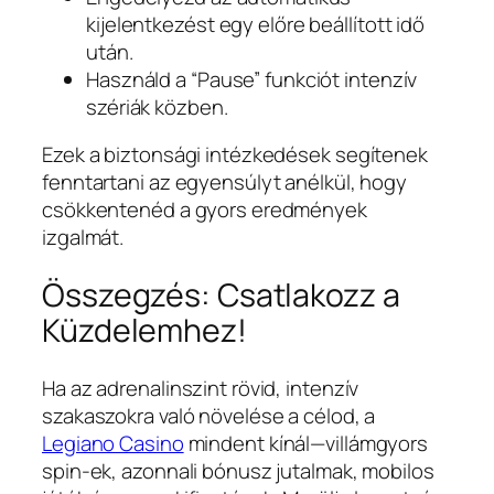
kijelentkezést egy előre beállított idő
után.
Használd a “Pause” funkciót intenzív
szériák közben.
Ezek a biztonsági intézkedések segítenek
fenntartani az egyensúlyt anélkül, hogy
csökkentenéd a gyors eredmények
izgalmát.
Összegzés: Csatlakozz a
Küzdelemhez!
Ha az adrenalinszint rövid, intenzív
szakaszokra való növelése a célod, a
Legiano Casino
mindent kínál—villámgyors
spin-ek, azonnali bónusz jutalmak, mobilos