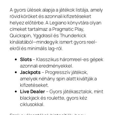
A gyors ülések alapja a játékok listája, amely
rövid köröket és azonnali kifizetéseket
helyez előtérbe. A Legiano könyvtára olyan
címeket tartalmaz a Pragmatic Play,
Quickspin, Yggdrasil és Thunderkick
kínálatából—mindegyik ismert gyors reel-
ekről és minimális lag-ról.
Slots
– Klasszikus háromreel-es gépek
azonnali eredményekkel.
Jackpots
– Progresszív játékok,
amelyek néhány spin alatt kiváltják a
kifizetéseket.
Live Dealer
– Gyors játékasztalok, mint
blackjack és roulette, gyors kéz
ciklusokkal.