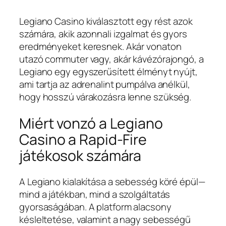
Legiano Casino kiválasztott egy rést azok
számára, akik azonnali izgalmat és gyors
eredményeket keresnek. Akár vonaton
utazó commuter vagy, akár kávézórajongó, a
Legiano egy egyszerűsített élményt nyújt,
ami tartja az adrenalint pumpálva anélkül,
hogy hosszú várakozásra lenne szükség.
Miért vonzó a Legiano
Casino a Rapid‑Fire
játékosok számára
A Legiano kialakítása a sebesség köré épül—
mind a játékban, mind a szolgáltatás
gyorsaságában. A platform alacsony
késleltetése, valamint a nagy sebességű