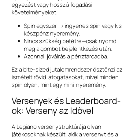
egyezést vagy hosszú fogadási
követelményeket.
Spin egyszer → ingyenes spin vagy kis
készpénz nyeremény.
Nincs szükség betétre—csak nyomd
meg a gombot bejelentkezés után.
Azonnali jóváírás a pénztárcádba.
Ez a bite‑sized jutalomrendszer ösztönzi az
ismételt rövid látogatásokat, mivel minden
spin olyan, mint egy mini‑nyeremény.
Versenyek és Leaderboard-
ok: Verseny az Idővel
A Legiano versenystruktúrája olyan
játékosoknak készült, akik a versenyt és a