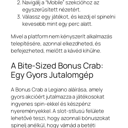
Navigálj a “Mobile” szekcióhoz az
egyszerűsített nézetért.
Válassz egy játékot, és kezdj el spinelni
kevesebb mint egy perc alatt.
Mivel a platform nem kényszerít alkalmazás
telepítésére, azonnal elkezdheted, és
befejezheted, mielőtt a kávéd kihűlne.
A Bite‑Sized Bonus Crab:
Egy Gyors Jutalomgép
A Bonus Crab a Legiano aláírása, amely
gyors akcióért jutalmazza a játékosokat
ingyenes spin-ekkel és készpénz
nyereményekkel. A slot-stílusú felülete
lehetővé teszi, hogy azonnali bónuszokat
spinelj anélkül, hogy várnád a betéti