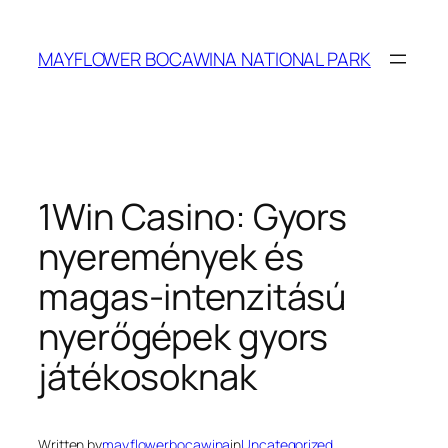
Skip
to
MAYFLOWER BOCAWINA NATIONAL PARK
content
1Win Casino: Gyors
nyeremények és
magas‑intenzitású
nyerőgépek gyors
játékosoknak
Written by
mayflowerbocawina
in
Uncategorized