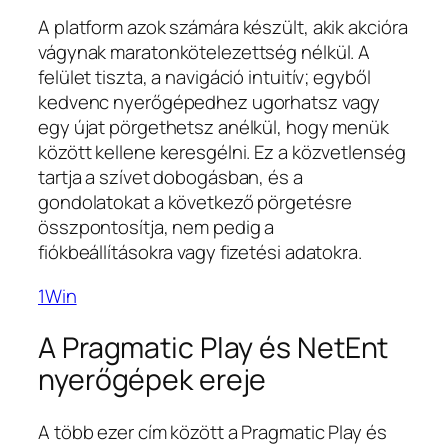
A platform azok számára készült, akik akcióra
vágynak maratonkötelezettség nélkül. A
felület tiszta, a navigáció intuitív; egyből
kedvenc nyerőgépedhez ugorhatsz vagy
egy újat pörgethetsz anélkül, hogy menük
között kellene keresgélni. Ez a közvetlenség
tartja a szívet dobogásban, és a
gondolatokat a következő pörgetésre
összpontosítja, nem pedig a
fiókbeállításokra vagy fizetési adatokra.
1Win
A Pragmatic Play és NetEnt
nyerőgépek ereje
A több ezer cím között a Pragmatic Play és