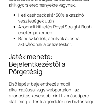
akik gyors eredményekre vágynak.
Heti cashback akár 30% a kaszinó
veszteségek után.
Azonnali kifizetés Royal Straight Flush
esetén pokerben.
Bónusz kódok, amelyek azonnal
aktiválódnak a befizetéskor.
Játék menete:
Bejelentkezéstől a
Pörgetésig
Első lépés: bejelentkezés mobil
alkalmazással vagy webportálon—az
azonosítás kevesebb mint tíz másodperc
alatt megtörténik a gördülékeny biztonsági