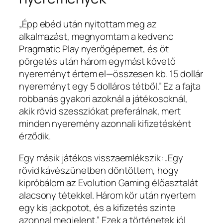
„Épp ebéd után nyitottam meg az
alkalmazást, megnyomtam a kedvenc
Pragmatic Play nyerőgépemet, és öt
pörgetés után három egymást követő
nyereményt értem el—összesen kb. 15 dollár
nyereményt egy 5 dolláros tétből.” Ez a fajta
robbanás gyakori azoknál a játékosoknál,
akik rövid szessziókat preferálnak, mert
minden nyeremény azonnali kifizetésként
érződik.
Egy másik játékos visszaemlékszik: „Egy
rövid kávészünetben döntöttem, hogy
kipróbálom az Evolution Gaming élőasztalát
alacsony tétekkel. Három kör után nyertem
egy kis jackpotot, és a kifizetés szinte
azonnal megjelent.” Ezek a történetek jól