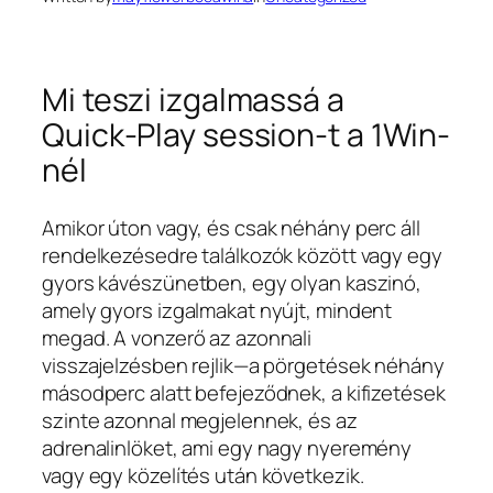
Mi teszi izgalmassá a
Quick‑Play session-t a 1Win-
nél
Amikor úton vagy, és csak néhány perc áll
rendelkezésedre találkozók között vagy egy
gyors kávészünetben, egy olyan kaszinó,
amely gyors izgalmakat nyújt, mindent
megad. A vonzerő az azonnali
visszajelzésben rejlik—a pörgetések néhány
másodperc alatt befejeződnek, a kifizetések
szinte azonnal megjelennek, és az
adrenalinlöket, ami egy nagy nyeremény
vagy egy közelítés után következik.