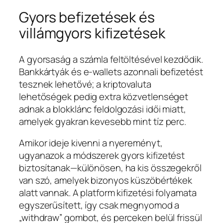
Gyors befizetések és
villámgyors kifizetések
A gyorsaság a számla feltöltésével kezdődik.
Bankkártyák és e‑wallets azonnali befizetést
tesznek lehetővé; a kriptovaluta
lehetőségek pedig extra közvetlenséget
adnak a blokklánc feldolgozási idői miatt,
amelyek gyakran kevesebb mint tíz perc.
Amikor ideje kivenni a nyereményt,
ugyanazok a módszerek gyors kifizetést
biztosítanak—különösen, ha kis összegekről
van szó, amelyek bizonyos küszöbértékek
alatt vannak. A platform kifizetési folyamata
egyszerűsített, így csak megnyomod a
„withdraw” gombot, és perceken belül frissül