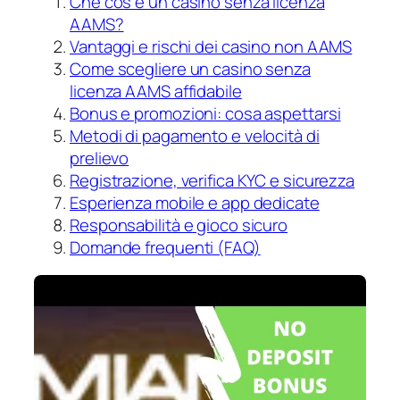
Che cos’è un casino senza licenza
AAMS?
Vantaggi e rischi dei casino non AAMS
Come scegliere un casino senza
licenza AAMS affidabile
Bonus e promozioni: cosa aspettarsi
Metodi di pagamento e velocità di
prelievo
Registrazione, verifica KYC e sicurezza
Esperienza mobile e app dedicate
Responsabilità e gioco sicuro
Domande frequenti (FAQ)