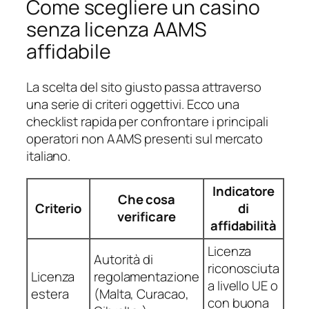
Come scegliere un casino
senza licenza AAMS
affidabile
La scelta del sito giusto passa attraverso
una serie di criteri oggettivi. Ecco una
checklist rapida per confrontare i principali
operatori non AAMS presenti sul mercato
italiano.
Indicatore
Che cosa
Criterio
di
verificare
affidabilità
Licenza
Autorità di
riconosciuta
Licenza
regolamentazione
a livello UE o
estera
(Malta, Curacao,
con buona