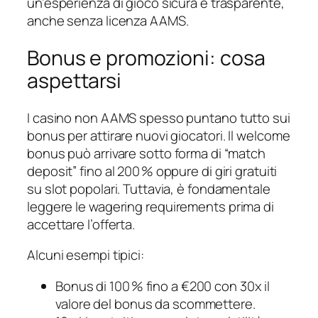
un’esperienza di gioco sicura e trasparente,
anche senza licenza AAMS.
Bonus e promozioni: cosa
aspettarsi
I casino non AAMS spesso puntano tutto sui
bonus per attirare nuovi giocatori. Il
welcome
bonus
può arrivare sotto forma di “match
deposit” fino al 200 % oppure di giri gratuiti
su slot popolari. Tuttavia, è fondamentale
leggere le
wagering requirements
prima di
accettare l’offerta.
Alcuni esempi tipici:
Bonus di 100 % fino a €200 con 30x il
valore del bonus da scommettere.