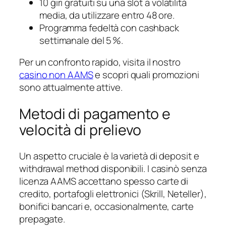
10 giri gratuiti su una slot a volatilità
media, da utilizzare entro 48 ore.
Programma fedeltà con cashback
settimanale del 5 %.
Per un confronto rapido, visita il nostro
casino non AAMS
e scopri quali promozioni
sono attualmente attive.
Metodi di pagamento e
velocità di prelievo
Un aspetto cruciale è la varietà di deposit e
withdrawal method disponibili. I casinò senza
licenza AAMS accettano spesso carte di
credito, portafogli elettronici (Skrill, Neteller),
bonifici bancari e, occasionalmente, carte
prepagate.