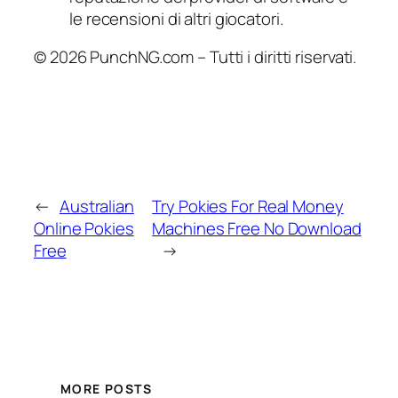
le recensioni di altri giocatori.
© 2026 PunchNG.com – Tutti i diritti riservati.
←
Australian
Try Pokies For Real Money
Online Pokies
Machines Free No Download
Free
→
MORE POSTS